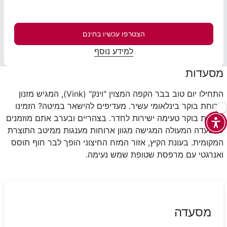
הצטרפו עכשיו בחינם
למידע נוסף
מסעדות
התחילו יום טוב בבר הקפה המצוין "וינק" (
Vink
), המגיש מזנון
ארוחת בוקר בינלאומי עשיר. מעדיפים להישאר במיטה? הזמינו
ארוחת בוקר טעימה ישירות לחדר. בצהריים ובערב אתם מוזמנים
למסעדה המעולה המגישה מגוון ארוחות מענגות ממיטב התוצרת
המקומית. בעונת הקיץ, אזור המזח החיצוני הופך לבר חוף תוסס
ואנרגטי עם מרפסת שטופת שמש נעימה.
מסעדה