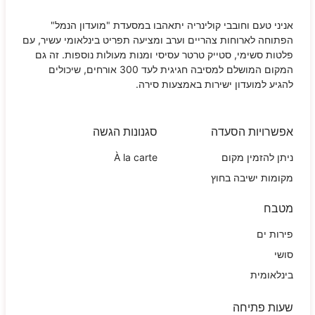
אניני טעם וחובבי קולינריה יתאהבו במסעדת "מועדון הנמל"
הפתוחה לארוחות צהריים וערב ומציעה תפריט בינלאומי עשיר, עם
פלטות סשימי, סטייק טרטר עסיסי ומנות מעולות נוספות. זה גם
המקום המושלם למסיבה חגיגית לעד 300 אורחים, שיכולים
להגיע למועדון ישירות באמצעות סירה.
אפשרויות הסעדה
סגנונות הגשה
ניתן להזמין מקום
À la carte
מקומות ישיבה בחוץ
מטבח
פירות ים
סושי
בינלאומית
שעות פתיחה