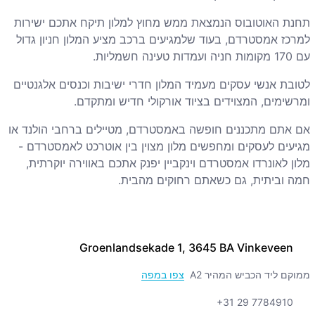
תחנת האוטובוס הנמצאת ממש מחוץ למלון תיקח אתכם ישירות
למרכז אמסטרדם, בעוד שלמגיעים ברכב מציע המלון חניון גדול
עם 170 מקומות חניה ועמדות טעינה חשמליות.
לטובת אנשי עסקים מעמיד המלון חדרי ישיבות וכנסים אלגנטיים
ומרשימים, המצוידים בציוד אורקולי חדיש ומתקדם.
אם אתם מתכננים חופשה באמסטרדם, מטיילים ברחבי הולנד או
מגיעים לעסקים ומחפשים מלון מצוין בין אוטרכט לאמסטרדם -
מלון לאונרדו אמסטרדם וינקביין יפנק אתכם באווירה יוקרתית,
חמה וביתית, גם כשאתם רחוקים מהבית.
Groenlandsekade 1, 3645 BA Vinkeveen
ממוקם ליד הכביש המהיר A2
צפו במפה
+31 29 7784910