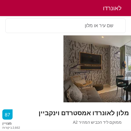
לאונרדו
שם עיר או מלון
מלון לאונרדו אמסטרדם וינקביין
87
ממוקם ליד הכביש המהיר A2
מצויין
2,662
ביקורות