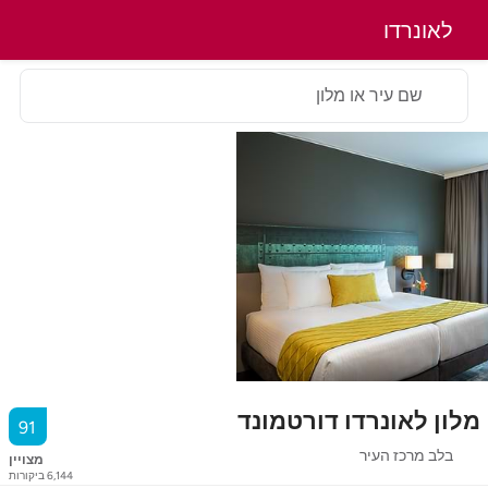
לאונרדו
שם עיר או מלון
מלון לאונרדו דורטמונד
91
בלב מרכז העיר
מצויין
6,144
ביקורות