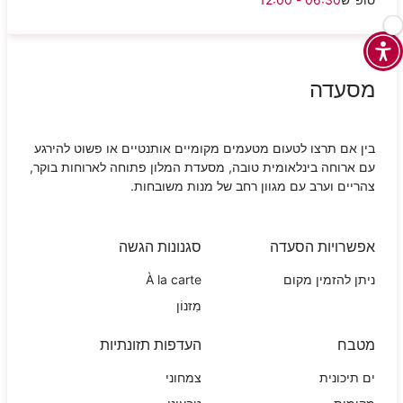
מסעדה
בין אם תרצו לטעום מטעמים מקומיים אותנטיים או פשוט להירגע
עם ארוחה בינלאומית טובה, מסעדת המלון פתוחה לארוחות בוקר,
צהריים וערב עם מגוון רחב של מנות משובחות
.
אפשרויות הסעדה
סגנונות הגשה
ניתן להזמין מקום
À la carte
מִזנוֹן
מטבח
העדפות תזונתיות
ים תיכונית
צמחוני