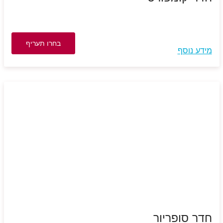
בחרו תעריף
מידע נוסף
חדר סופריור