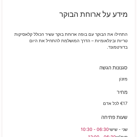
מידע על ארוחת הבוקר
התחילו את הבוקר עם בופה ארוחת בוקר עשיר הכולל קלאסיקות
טריות ובינלאומיות – הדרך המושלמת להתחיל את היום
בדורטמונד.
סגנונות הגשה
מִזנוֹן
מחיר
€17 לכל אדם
שעות פתיחה
שני - שישי
06:30 - 10:30
סופ"ש
06:30 - 12:00