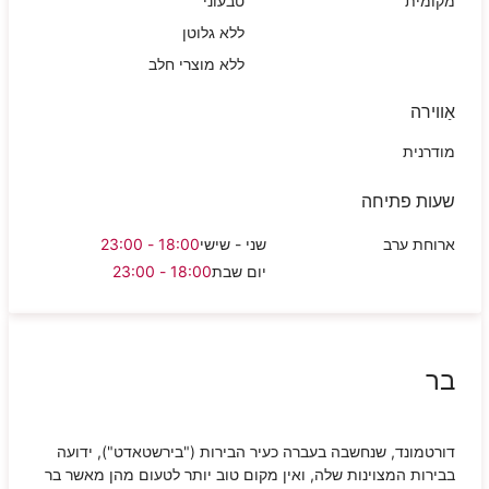
מקומית
טבעוני
ללא גלוטן
ללא מוצרי חלב
אַווירה
מודרנית
שעות פתיחה
ארוחת ערב
שני - שישי
18:00 - 23:00
יום שבת
18:00 - 23:00
בר
דורטמונד, שנחשבה בעברה כעיר הבירות ("בירשטאדט"), ידועה
בבירות המצוינות שלה, ואין מקום טוב יותר לטעום מהן מאשר בר