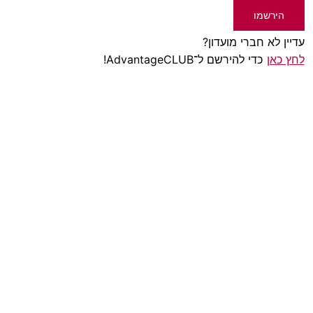
הירשמו
עדיין לא חברי מועדון?
לחץ כאן
כדי להירשם ל־AdvantageCLUB!