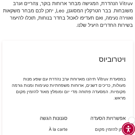
Vitruv
הנהדרת, המגישה מבחר ארוחות בוקר, צהריים וערב
משובחות. בבר הטרקלין המסוגנן,
Leo
, יחכן לכם מבחר משקאות
ואווירה נעימה, ואם תעדיפו לאכול בחדר בנוחות, תוכלו להיעזר
בשירות החדרים היעיל שלנו.
ויטרוביוס
במסעדת
Vitruv
תיהנו מארוחת ערב נהדרת עם שפע מנות
מעולות, כריכים דשנים, ארוחות משפחתיות טעימות ומנות גורמה
מקומיות. המסעדה פתוחה מדי יום ומומלץ מאוד להזמין מקום
מראש.
אפשרויות הסעדה
סגנונות הגשה
ניתן להזמין מקום
À la carte