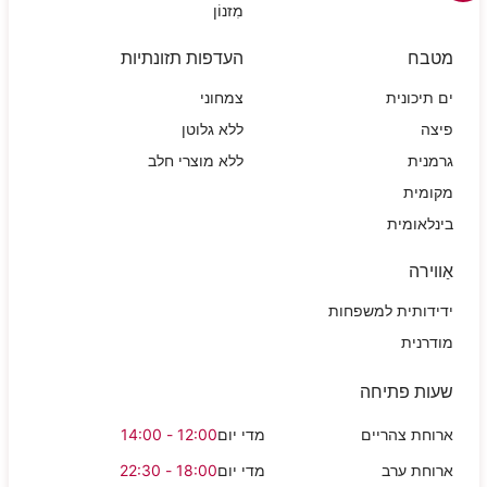
מִזנוֹן
מטבח
העדפות תזונתיות
ים תיכונית
צמחוני
פיצה
ללא גלוטן
גרמנית
ללא מוצרי חלב
מקומית
בינלאומית
אַווירה
ידידותית למשפחות
מודרנית
שעות פתיחה
ארוחת צהריים
מדי יום
12:00 - 14:00
ארוחת ערב
מדי יום
18:00 - 22:30