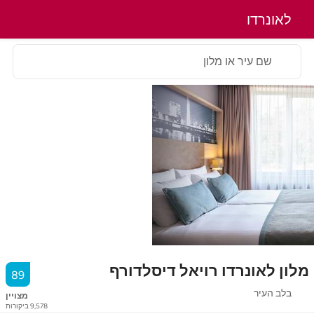
לאונרדו
שם עיר או מלון
מלון לאונרדו רויאל דיסלדורף
89
בלב העיר
מצויין
9,578
ביקורות