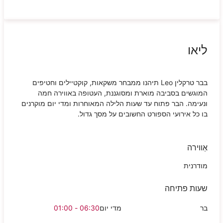
ליאו
בבר טרקלין
Leo
תיהנו ממבחר משקאות, קוקטיילים וחטיפים
המוגשים בסביבה מוארת ומסוגננת, העטופה באווירה חמה
ונעימה. הבר פתוח עד שעות הלילה המאוחרות ומדי יום מוקרנים
בו כל אירועי הספורט החשובים על מסך גדול.
אַווירה
מודרנית
שעות פתיחה
בר
מדי יום
06:30 - 01:00