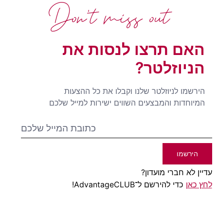
Don't miss out
האם תרצו לנסות את
הניוזלטר?
הירשמו לניוזלטר שלנו וקבלו את כל ההצעות
המיוחדות והמבצעים השווים ישירות למייל שלכם
הירשמו
עדיין לא חברי מועדון?
לחץ כאן
כדי להירשם ל־AdvantageCLUB!