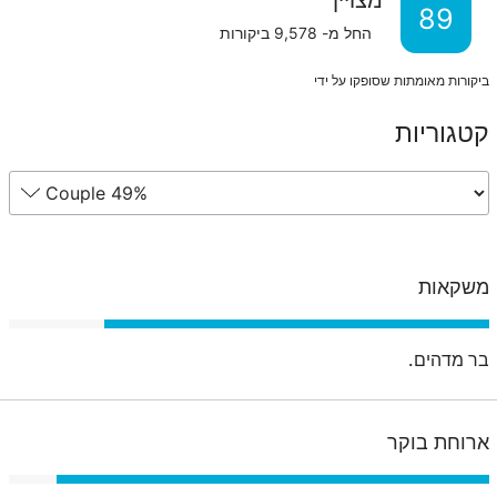
89
החל מ-
9,578
ביקורות
ביקורות מאומתות שסופקו על ידי
קטגוריות
משקאות
בר מדהים.
ארוחת בוקר