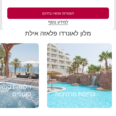
הצטרפו עכשיו בחינם
למידע נוסף
מלון לאונרדו פלאזה אילת
חלומות ספא
בריכות מרהיבות
סוחפים