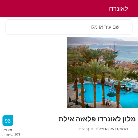
לאונרדו
שם עיר או מלון
מלון לאונרדו פלאזה אילת
96
ממוקם על הטיילת וחוף הים
מצויין
1,973
ביקורות