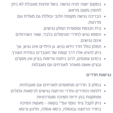
במקום ישנה חניה נגישה. בשל זמינות מוגבלת לא ניתן
להזמין מקום מראש.
הבריכה נגישה מקומת הלובי וכוללת גם מעלית וגם
מדרגות.
בית הכנסת ומסעדת המלון נגישים.
הספא נגיש לחדרי הטיפולים בלבד; שאר השירותים
אינם נגישים.
המלון כולל חדר וידאו נגיש. גן הילדים אינו נגיש, אך
ניתן להגיע אליו דרך קומת של העובדים במידת הצורך.
בימים עמוסים, לרוב ניתנת עדיפות בצ'ק-אין מוקדם
ובצ'ק-אאוט מאוחר לאורחים עם מוגבלות.
נגישות חדרים
במלון 3 חדרים מותאמים לאורחים עם מוגבלויות.
דלתות החדרים וחדרי הרחצה נגישים לכיסאות גלגלים
ומותקנות בהן ידיות תמיכה סטנדרטיות.
ניתן לקבל ציוד נוסף עפ"י בקשה - מעקות תמיכה
בחדר הרחצה ובאסלה, כיסא אסלה, הליכון וכיסא