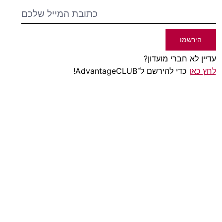
הירשמו
עדיין לא חברי מועדון?
לחץ כאן
כדי להירשם ל־AdvantageCLUB!