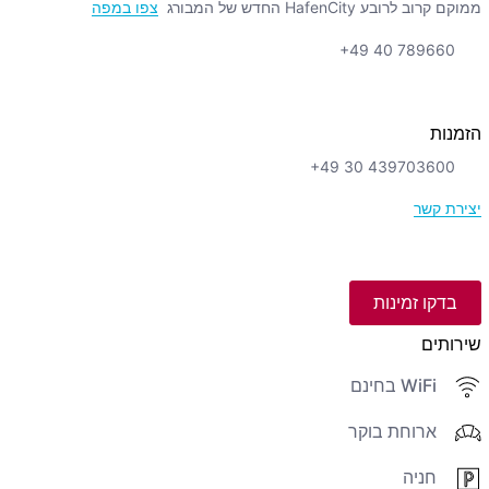
ממוקם קרוב לרובע HafenCity החדש של המבורג
צפו במפה
+49 40 789660
הזמנות
+49 30 439703600
יצירת קשר
בדקו זמינות
שירותים
WiFi בחינם
ארוחת בוקר
חניה