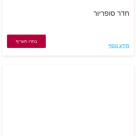
חדר סופריור
בחרו תעריף
מידע נוסף