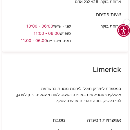
ארוחת בוקר: €18 לכל אדם
שעות פתיחה
ארוחת בוקר
שני - שישי
06:00 - 10:00
סופ"ש
06:00 - 11:00
חגים ציבוריים
06:00 - 11:00
Limerick
במסעדת לימריק תוכלו ליהנות ממנות בהשראה
איטלקית-אמריקאית באווירה רגועה. לאורחי עסקים ניתן לארגן,
לפי בקשה, בופה צהריים או ערב עסקי.
אפשרויות הסעדה
מטבח