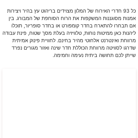
כל 93 חדרי האירוח של המלון מצוידים בריהוט עץ בהיר ויצירות
אמנות מסוגננות המשקפות את הרוח הסוחפת של המבורג. בין
אם תבחרו להתארח בחדר קומפורט או בחדר סופריור, תוכלו
ליהנות כאן ממיטות נוחות, טלוויזיה בעלת מסך שטוח, פינת עבודה
מרווחת ואינטרנט אלחוטי מהיר בחינם. לחוויית פינוק אמיתית
שדרגו לסוויטה מרווחת הכוללת חדר שינה ואזור מגורים נפרד
שייתן לכם תחושה ביתית נעימה וחמימה.