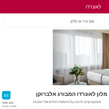
לאונרדו
שם עיר או מלון
מלון לאונרדו המבורג אלברוקן
83
ממוקם קרוב לרובע HafenCity החדש של המבורג
טוב מאד
4,785
ביקורות