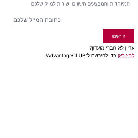
המיוחדות והמבצעים השווים ישירות למייל שלכם
הירשמו
עדיין לא חברי מועדון?
לחץ כאן
כדי להירשם ל־AdvantageCLUB!