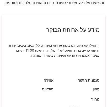
המוגשים על רקע שידורי ספורט חיים ובאווירה מלהיבה וסוחפת.
מידע על ארוחת הבוקר
התחילו את היום עם בופה ארוחת בוקר הכולל דגנים, ביצים, פירות
וירקות טריים בחדר האוכל של המלון עד השעה 11:00. תיהנו
ממגוון אפשרויות טריות וטעימות באווירה מזמינה.
סגנונות הגשה
אַווירה
מִזנוֹן
מודרנית
מחיר