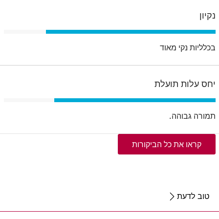
נקיון
בכלליות נקי מאוד
‫‫יחס עלות תועלת
תמורה גבוהה.
קראו את כל הביקורות
טוב לדעת