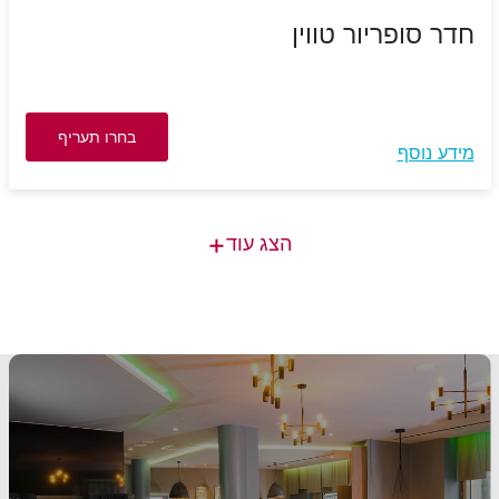
חדר סופריור טווין
בחרו תעריף
מידע נוסף
+
הצג עוד