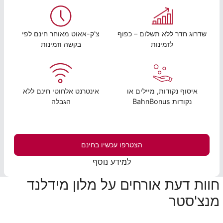
שדרוג חדר ללא תשלום – כפוף
צ'ק-אאוט מאוחר חינם לפי
לזמינות
בקשה וזמינות
איסוף נקודות, מיילים או
אינטרנט אלחוטי חינם ללא
נקודות BahnBonus
הגבלה
הצטרפו עכשיו בחינם
למידע נוסף
חוות דעת אורחים על מלון מידלנד
מנצ'סטר