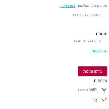
ממוקם בלב מנצ'סטר
צפו במפה
+44 16 12363333
הזמנות
+441 61 7747051
יצירת קשר
בדקו זמינות
שירותים
WiFi בחינם
בר