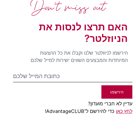
Don't miss out
האם תרצו לנסות את
הניוזלטר?
הירשמו לניוזלטר שלנו וקבלו את כל ההצעות
המיוחדות והמבצעים השווים ישירות למייל שלכם
הירשמו
עדיין לא חברי מועדון?
לחץ כאן
כדי להירשם ל־AdvantageCLUB!