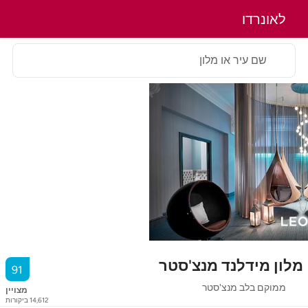
לאונרדו
שם עיר או מלון
מלון מידלנד מנצ'סטר
91
ממוקם בלב מנצ'סטר
מצויין
14,612
ביקורות