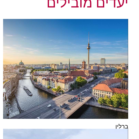
יעדים מובילים
ברלין
€
62
7 מלונות החל מ-