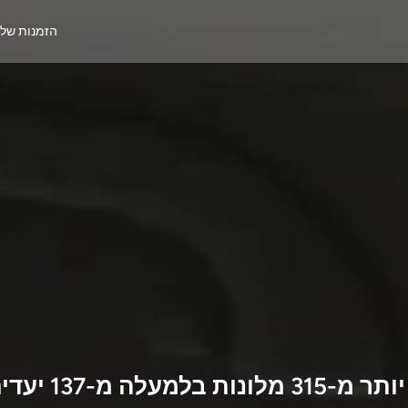
הזמנות של
יותר מ-
315
מלונות בלמעלה מ-
137
יעדי