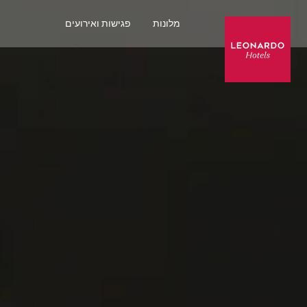
מלונות
פגישות ואירועים