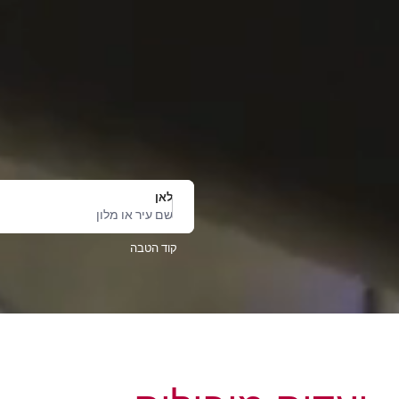
לאן
שם עיר או מלון
קוד הטבה