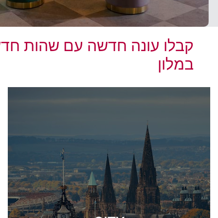
קבלו עונה חדשה עם שהות חד
במלון