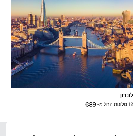
לונדון
€
89
12 מלונות החל מ-