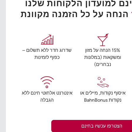
ם למועדון הלקוחות שלנו
הנחה על כל הזמנה מקוונת
15% הנחה על מזון
שדרוג חדר ללא תשלום –
ומשקאות (במלונות
כפוף לזמינות
נבחרים)
איסוף נקודות, מיילים או
אינטרנט אלחוטי חינם ללא
נקודות BahnBonus
הגבלה
הצטרפו עכשיו בחינם