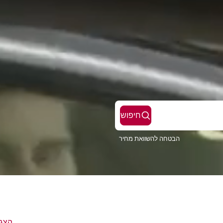
חיפוש
הבטחה להשוואת מחיר
הצג