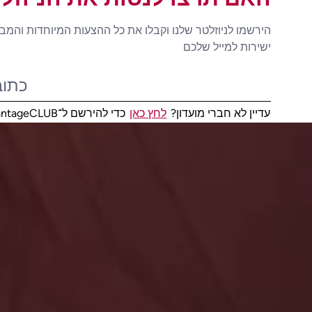
הירשמו לניוזלטר שלנו וקבלו את כל ההצעות המיוחדות והמב
ישירות למייל שלכם
עדיין לא חברי מועדון?
לחץ כאן
כדי להירשם ל־AdvantageCLUB!