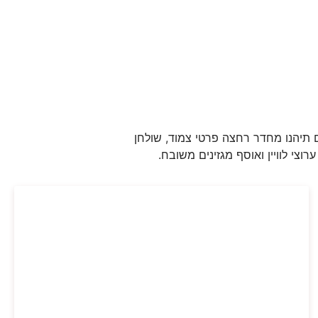
 המפנקות. בכל החדרים תיהנו מחדר רחצה פרטי צמוד, שולחן
צי לוויין ואוסף מגזינים משובח.