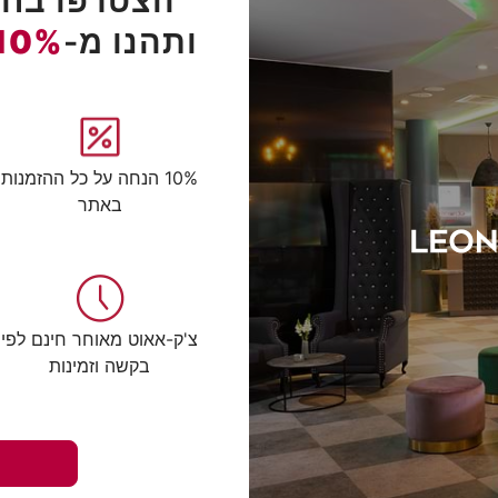
הצטרפו בחינ
ותהנו מ-
10%
10% הנחה על כל ההזמנות
באתר
צ'ק-אאוט מאוחר חינם לפי
בקשה וזמינות