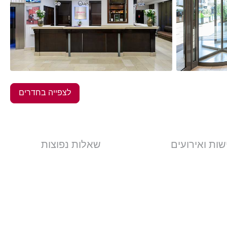
19
תמונות
לצפייה בחדרים
שות ואירועים
שאלות נפוצות