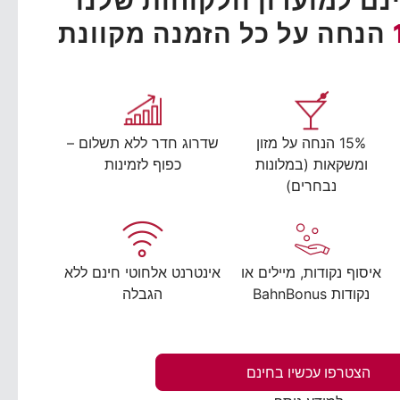
ם למועדון הלקוחות שלנו
הנחה על כל הזמנה מקוונת
15% הנחה על מזון
שדרוג חדר ללא תשלום –
ומשקאות (במלונות
כפוף לזמינות
נבחרים)
איסוף נקודות, מיילים או
אינטרנט אלחוטי חינם ללא
נקודות BahnBonus
הגבלה
הצטרפו עכשיו בחינם