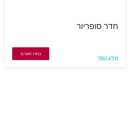
חדר סופריור
בחרו תעריף
מידע נוסף