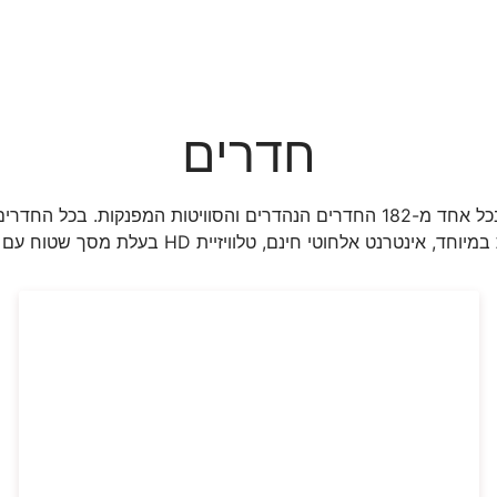
חדרים
חווית אירוח נעימה במיוחד מחכה לכם בכל אחד מ-182 החדרים הנהדרים והסוויטות
ת במיוחד, אינטרנט אלחוטי חינם, טלוויזיית
HD
בעלת מסך שטוח עם ערו