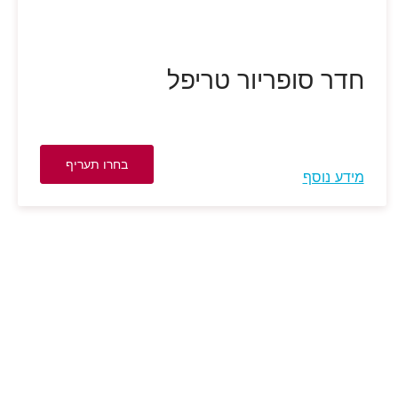
חדר סופריור טריפל
בחרו תעריף
מידע נוסף