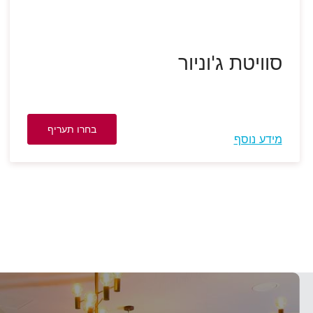
סוויטת ג'וניור
בחרו תעריף
מידע נוסף