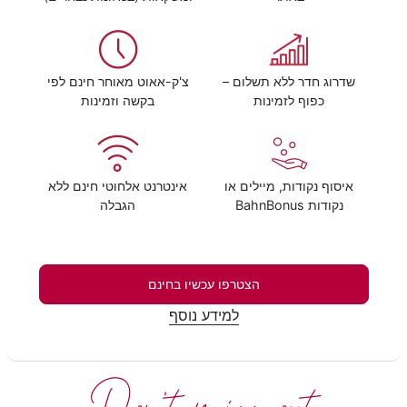
שדרוג חדר ללא תשלום –
צ'ק-אאוט מאוחר חינם לפי
כפוף לזמינות
בקשה וזמינות
איסוף נקודות, מיילים או
אינטרנט אלחוטי חינם ללא
נקודות BahnBonus
הגבלה
הצטרפו עכשיו בחינם
למידע נוסף
Don't miss out