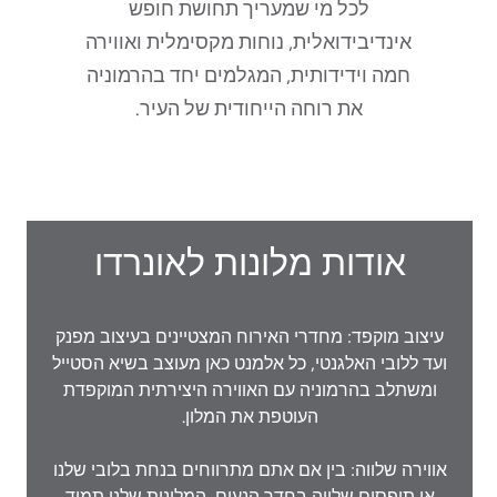
לכל מי שמעריך תחושת חופש
אינדיבידואלית, נוחות מקסימלית ואווירה
חמה וידידותית, המגלמים יחד בהרמוניה
את רוחה הייחודית של העיר.
אודות מלונות לאונרדו
עיצוב מוקפד: מחדרי האירוח המצטיינים בעיצוב מפנק
ועד ללובי האלגנטי, כל אלמנט כאן מעוצב בשיא הסטייל
ומשתלב בהרמוניה עם האווירה היצירתית המוקפדת
העוטפת את המלון.
אווירה שלווה: בין אם אתם מתרווחים בנחת בלובי שלנו
או תופסים שלווה בחדר הנעים, המלונות שלנו תמיד