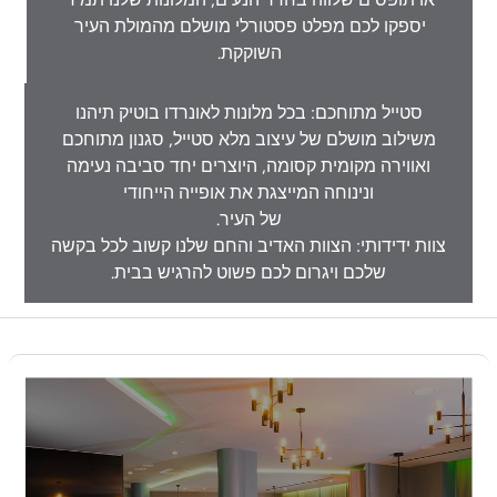
יספקו לכם מפלט פסטורלי מושלם מהמולת העיר
השוקקת.
סטייל מתוחכם: בכל מלונות לאונרדו בוטיק תיהנו
משילוב מושלם של עיצוב מלא סטייל, סגנון מתוחכם
ואווירה מקומית קסומה, היוצרים יחד סביבה נעימה
ונינוחה המייצגת את אופייה הייחודי
של העיר.
צוות ידידותי: הצוות האדיב והחם שלנו קשוב לכל בקשה
שלכם ויגרום לכם פשוט להרגיש בבית.