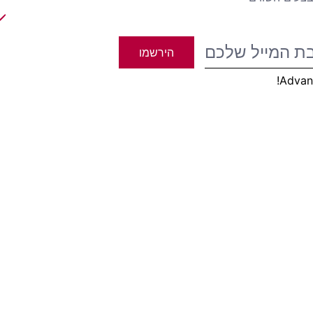
t
הירשמו