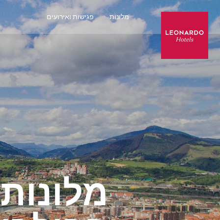
מלונות
פגישות ואירועים
מלונות