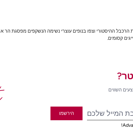
יגים קסומים.
טר?
t
צעים השווים
הירשמו