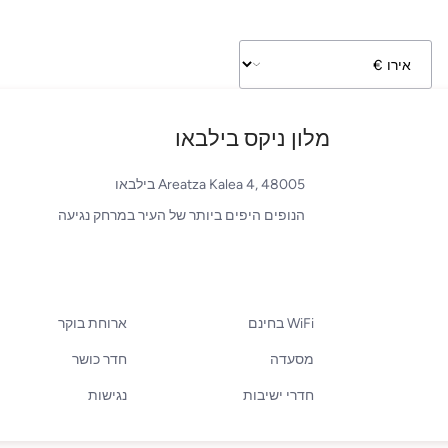
מלון ניקס בילבאו
Areatza Kalea 4, 48005 בילבאו
הנופים היפים ביותר של העיר במרחק נגיעה
WiFi בחינם
ארוחת בוקר
מסעדה
חדר כושר
חדרי ישיבות
נגישות