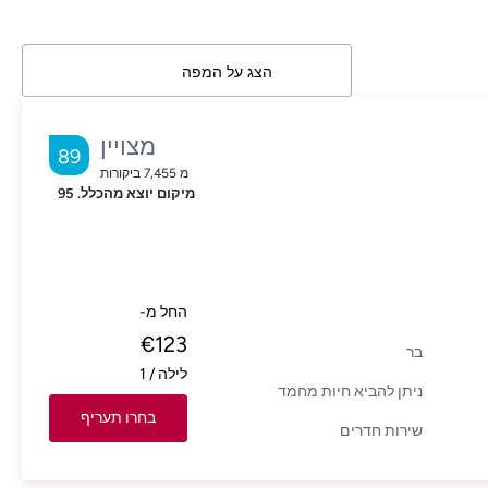
הצג על המפה
מצויין
89
מ
7,455
ביקורות
מיקום יוצא מהכלל.
95
החל מ-
€
123
בר
לילה
/
1
ניתן להביא חיות מחמד
בחרו תעריף
שירות חדרים