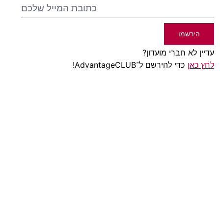
הירשמו
עדיין לא חברי מועדון?
לחץ כאן
כדי להירשם ל־AdvantageCLUB!