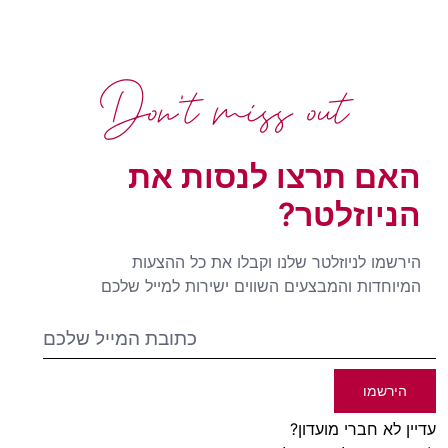
Don't miss out
האם תרצו לנסות את
הניוזלטר?
הירשמו לניוזלטר שלנו וקבלו את כל ההצעות
המיוחדות והמבצעים השווים ישירות למייל שלכם
הירשמו
עדיין לא חברי מועדון?