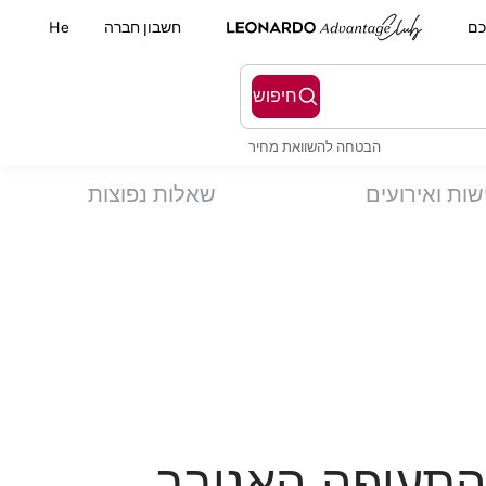
כם
חשבון חברה
He
חיפוש
הבטחה להשוואת מחיר
שות ואירועים
שאלות נפוצות
 התעופה האנובר