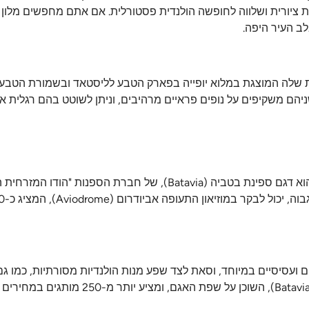
ציורית ושלווה לחופשה הולנדית פסטורלית. אם אתם מחפשים מלון ב
ב העיר היפה.
משקיפים על נופים פראיים מרהיבים, וניתן לשוטט בהם רגלית או 
מרכז העיר עצמו מציע מגוון אתרים אטרקטיביים, שהבולט שבהם הוא דגם ספינת בטביה (a
ועסיסיים במיוחד, וסאת לצד שפע מנות הולנדיות מסורתיות, כמו גם מ