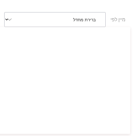
מיין לפי