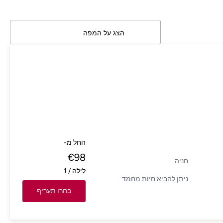
הצג על המפה
החל מ-
€
98
חניה
לילה
/
1
ניתן להביא חיות מחמד
בחרו תעריף