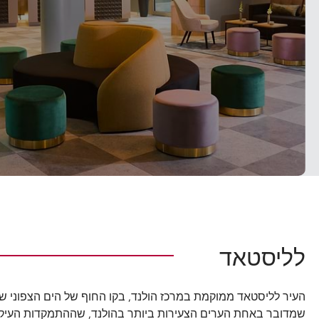
לליסטאד