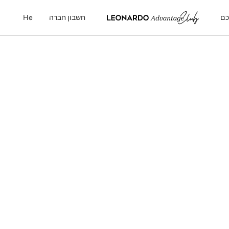
כם
חשבון חברה
He