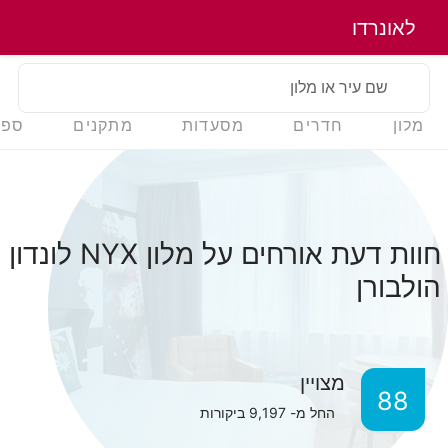
לאונרדו
שם עיר או מלון
מלון
חדרים
מסעדות
מתקנים
ספא
חוות דעת אורחים על מלון NYX לונדון
הולבורן
מצויין
88
החל מ-
9,197
ביקורות