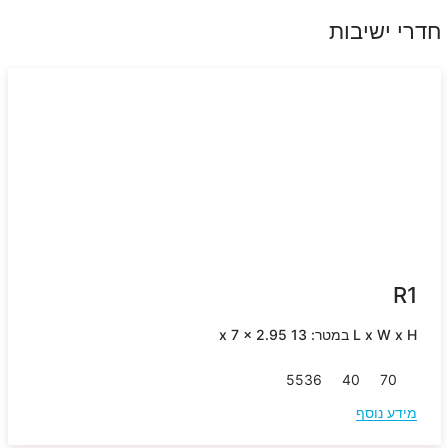
חדרי ישיבות
R1
L x W x H במטר: 13 x 7 x 2.95
55
36
40
70
מידע נוסף