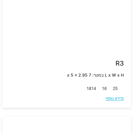
R3
L x W x H במטר: 7 x 5 x 2.95
18
14
16
25
מידע נוסף