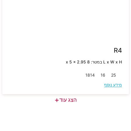
R4
L x W x H במטר: 8 x 5 x 2.95
18
14
16
25
מידע נוסף
+
הצג עוד