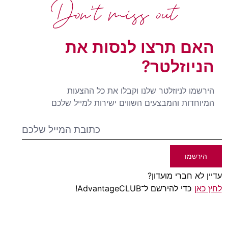
Don't miss out
האם תרצו לנסות את
הניוזלטר?
הירשמו לניוזלטר שלנו וקבלו את כל ההצעות
המיוחדות והמבצעים השווים ישירות למייל שלכם
הירשמו
עדיין לא חברי מועדון?
לחץ כאן
כדי להירשם ל־AdvantageCLUB!