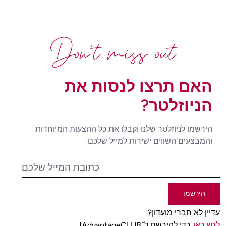
Don't miss out
האם תרצו לנסות את
הניוזלטר?
הירשמו לניוזלטר שלנו וקבלו את כל ההצעות המיוחדות
והמבצעים השווים ישירות למייל שלכם
הירשמו
עדיין לא חברי מועדון?
לחץ כאן
כדי להירשם ל־AdvantageCLUB!