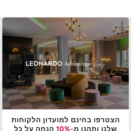
הצטרפו בחינם למועדון הלקוחות
שלנו ותהנו מ-
10%
הנחה על כל