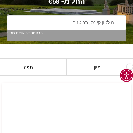
החל מ-
€
68
מילטון קיינס, בריטניה
הבטחה להשוואת מחיר
מיון
מפה