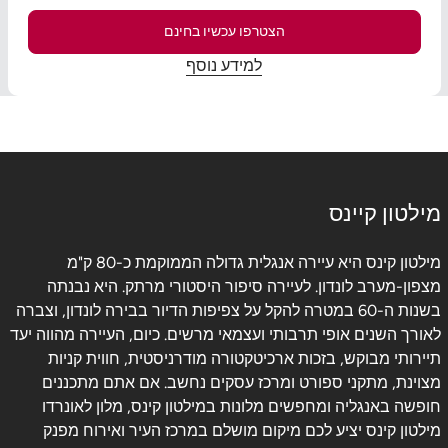
הצטרפו עכשיו בחינם
למידע נוסף
מילטון קיינס
מילטון קינס היא עיירה אנגלית גדולה הממוקמת כ-80 ק"מ
מצפון-מערב לונדון. לעיירה סיפור היסטורי מרתק. היא נבנתה
בשנות ה-60 במטרה להקל על צפיפות הדיור בבירה לונדון, וצברה
לאורך השנים אופי תרבותי ועצמאי מרשים. כיום, העיירה מהווה יעד
תיירותי מבוקש, בזכות ארכיטקטורה מודרניסטית, חווית קניות
מצוינת, מתקני ספורט ומרכז עסקים נחשב. אם אתם מתכננים
חופשה באנגליה ומחפשים מלונות במילטון קינס, מלון לאונרדו
מילטון קינס יציע לכם מיקום מושלם במרכז העיר ואירוח מפנק