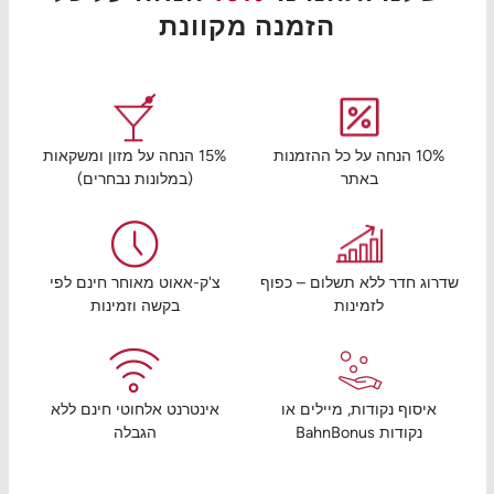
הזמנה מקוונת
10% הנחה על כל ההזמנות
15% הנחה על מזון ומשקאות
באתר
(במלונות נבחרים)
שדרוג חדר ללא תשלום – כפוף
צ'ק-אאוט מאוחר חינם לפי
לזמינות
בקשה וזמינות
איסוף נקודות, מיילים או
אינטרנט אלחוטי חינם ללא
נקודות BahnBonus
הגבלה