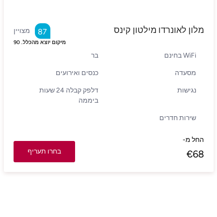
מלון לאונרדו מילטון קינס
מצויין
87
מיקום יוצא מהכלל.
90
WiFi בחינם
בר
מסעדה
כנסים ואירועים
נגישות
דלפק קבלה 24 שעות
ביממה
שירות חדרים
החל מ-
בחרו תעריף
€
68