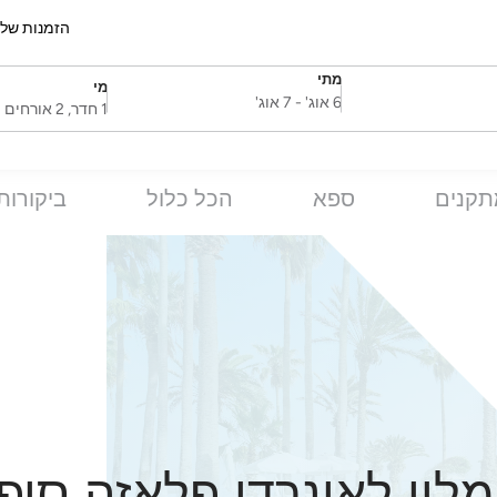
הזמנות של
מתי
מי
SelectDate
Username
6 אוג'
-
7 אוג'
1 חדר, 2 אורחים
תקנים
ספא
הכל כלול
ביקורות
לון לאונרדו פלאזה סיפ