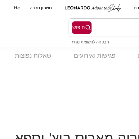
כם
חשבון חברה
He
חיפוש
הבטחה להשוואת מחיר
פגישות ואירועים
שאלות נפוצות
ריה מאריס ביץ' וספא