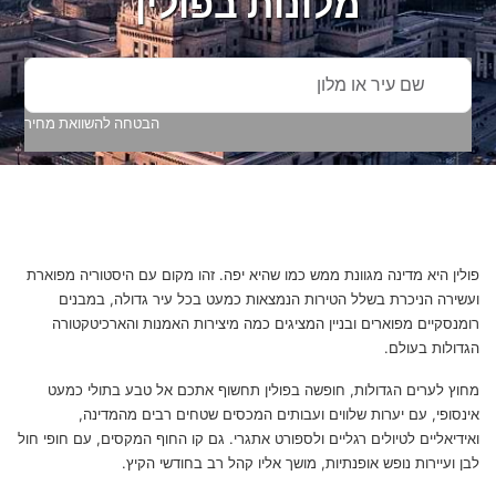
מלונות ב
פולין
שם עיר או מלון
הבטחה להשוואת מחיר
פולין היא מדינה מגוונת ממש כמו שהיא יפה. זהו מקום עם היסטוריה מפוארת
ועשירה הניכרת בשלל הטירות הנמצאות כמעט בכל עיר גדולה, במבנים
רומנסקיים מפוארים ובניין המציגים כמה מיצירות האמנות והארכיטקטורה
הגדולות בעולם.
מחוץ לערים הגדולות, חופשה בפולין תחשוף אתכם אל טבע בתולי כמעט
אינסופי, עם יערות שלווים ועבותים המכסים שטחים רבים מהמדינה,
ואידיאליים לטיולים רגליים ולספורט אתגרי. גם קו החוף המקסים, עם חופי חול
לבן ועיירות נופש אופנתיות, מושך אליו קהל רב בחודשי הקיץ.