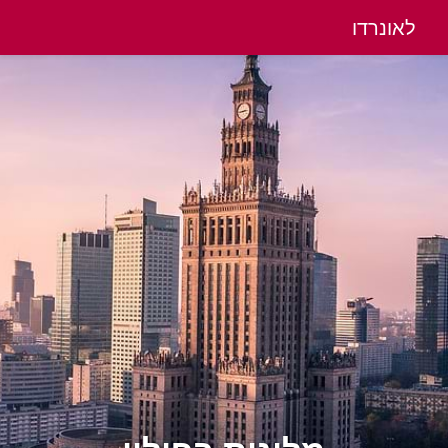
לאונרדו