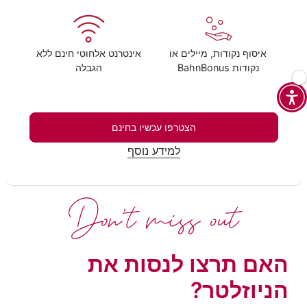
איסוף נקודות, מיילים או
אינטרנט אלחוטי חינם ללא
נקודות BahnBonus
הגבלה
הצטרפו עכשיו בחינם
למידע נוסף
Don't miss out
האם תרצו לנסות את
הניוזלטר?