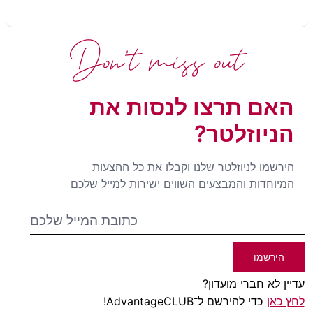
Don't miss out
האם תרצו לנסות את
הניוזלטר?
הירשמו לניוזלטר שלנו וקבלו את כל ההצעות
המיוחדות והמבצעים השווים ישירות למייל שלכם
הירשמו
עדיין לא חברי מועדון?
לחץ כאן
כדי להירשם ל־AdvantageCLUB!