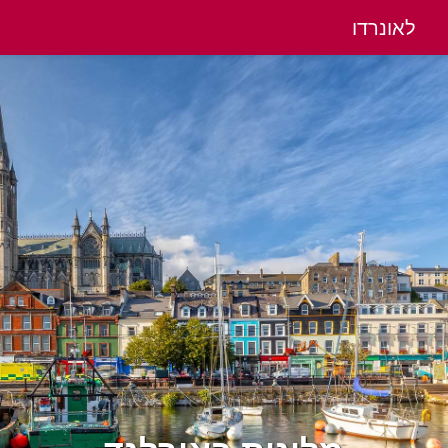
לאונרדו