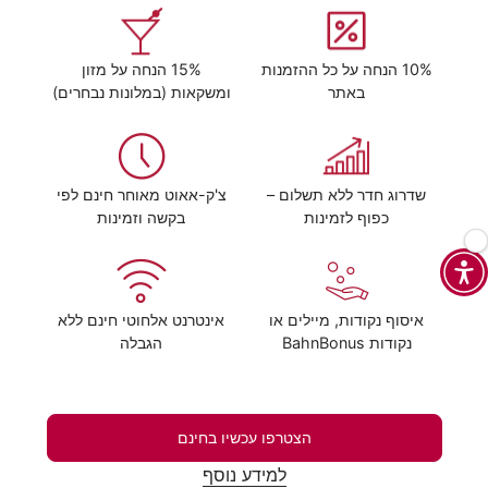
10% הנחה על כל ההזמנות
15% הנחה על מזון
באתר
ומשקאות (במלונות נבחרים)
שדרוג חדר ללא תשלום –
צ'ק-אאוט מאוחר חינם לפי
כפוף לזמינות
בקשה וזמינות
איסוף נקודות, מיילים או
אינטרנט אלחוטי חינם ללא
נקודות BahnBonus
הגבלה
הצטרפו עכשיו בחינם
למידע נוסף