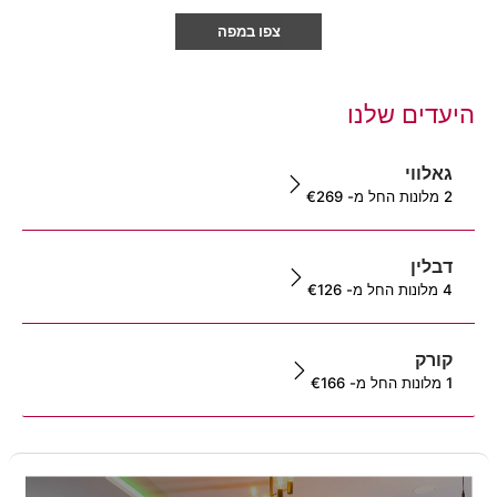
צפו במפה
היעדים שלנו
גאלווי
2
מלונות
החל מ-
269
€
דבלין
4
מלונות
החל מ-
126
€
קורק
1
מלונות
החל מ-
166
€