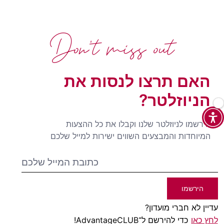
Don't miss out
האם תרצו לנסות את
הניוזלטר?
הירשמו לניוזלטר שלנו וקבלו את כל ההצעות
המיוחדות והמבצעים השווים ישירות למייל שלכם
הירשמו
עדיין לא חברי מועדון?
לחץ כאן
כדי להירשם ל־AdvantageCLUB!