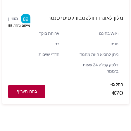
מלון לאונרדו וולפסבורג סיטי סנטר
מצויין
89
מיקום נהדר.
89
WiFi בחינם
ארוחת בוקר
חניה
בר
ניתן להביא חיות מחמד
חדרי ישיבות
דלפק קבלה 24 שעות
ביממה
החל מ-
בחרו תעריף
€
70