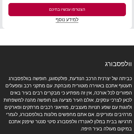
הצטרפו עכשיו בחינם
למידע נוסף
וולפסבורג
כביתה של יצרנית הרכב הנודעת, פולקסווגן, חופשה בוולפסבורג
תעטוף אתכם באווירה מוטורית מובהקת. עם מתקני רכב ומפעלים
הפזורים לכל אורכה, אין זה מפתיע כי מבקרים רבים בעיר באים
לכאן לצרכי עסקים, אולם העיר מציעה גם חופשה מהנה למשפחות
ולזוגות עם שפע חנויות מעצבים, מוזיאוני רכבים מרתקים ופארקים
מרהיבים ומוריקים. אם אתם מחפשים מלונות בוולפסבורג, לגמרי
תרגישו בבית במלון לאונרדו וולפסבורג סיטי סנטר שיפנק אתכם
במיקום מעולה בעיר היפה.