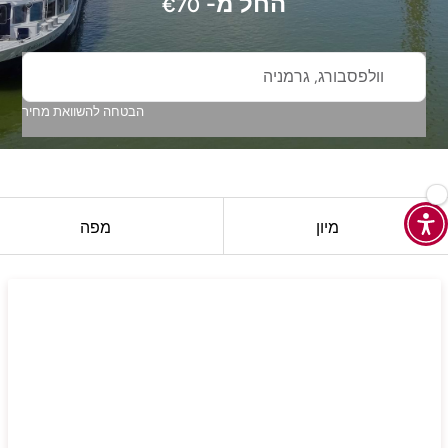
החל מ-
€
70
וולפסבורג, גרמניה
הבטחה להשוואת מחיר
מיון
מפה