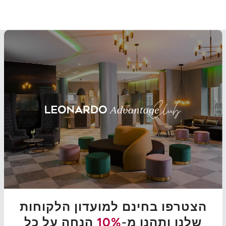
הצטרפו בחינם למועדון הלקוחות
שלנו ותהנו מ-
10%
הנחה על כל