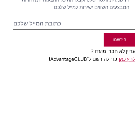
והמבצעים השווים ישירות למייל שלכם
הירשמו
עדיין לא חברי מועדון?
לחץ כאן
כדי להירשם ל־AdvantageCLUB!