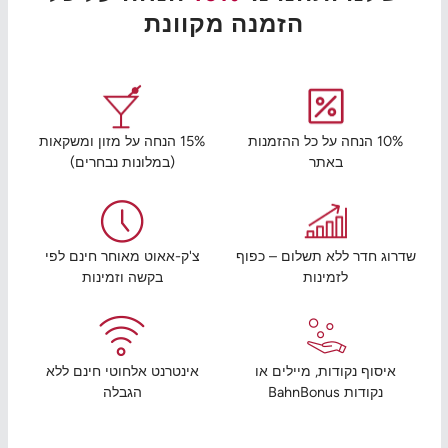
הזמנה מקוונת
10% הנחה על כל ההזמנות
15% הנחה על מזון ומשקאות
באתר
(במלונות נבחרים)
שדרוג חדר ללא תשלום – כפוף
צ'ק-אאוט מאוחר חינם לפי
לזמינות
בקשה וזמינות
איסוף נקודות, מיילים או
אינטרנט אלחוטי חינם ללא
נקודות BahnBonus
הגבלה