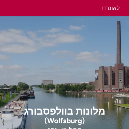
לאונרדו
מלונות
בוולפסבורג
(Wolfsburg)