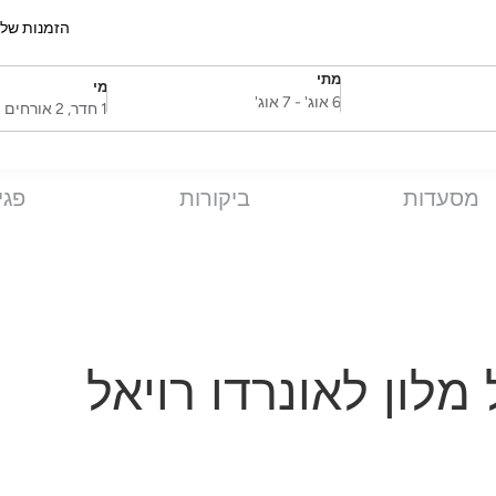
הזמנות של
מתי
מי
SelectDate
Username
6 אוג'
-
7 אוג'
1 חדר, 2 אורחים
מסעדות
ביקורות
פגי
מלון לאונרדו רויאל