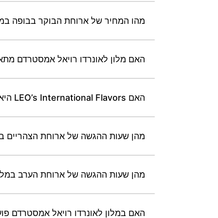
מהו המחיר של ארוחת הבוקר בבופה במל
האם מלון לאונרדו רויאל אמסטרדם מתאים
האם LEO’s International Flavors היא המסעדה שבמקום במלון לאונרדו רויאל אמסטרדם?
מהן שעות ההגשה של ארוחת הצהריים במ
מהן שעות ההגשה של ארוחת הערב במלון
האם במלון לאונרדו רויאל אמסטרדם פועל