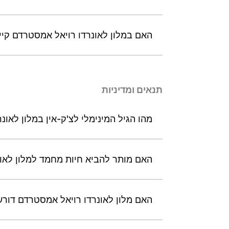
האם במלון לאונרדו רויאל אמסטרדם קיימת פינת Grab’n’Go לא
תנאים ומדיניות
מהו הגיל המינימלי לצ'ק-אין במלון לאו
האם מותר להביא חיות מחמד למלון לאונ
האם מלון לאונרדו רויאל אמסטרדם דורש