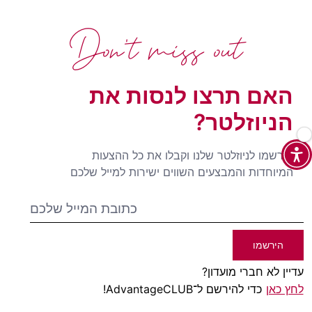
Don't miss out
האם תרצו לנסות את
הניוזלטר?
הירשמו לניוזלטר שלנו וקבלו את כל ההצעות
המיוחדות והמבצעים השווים ישירות למייל שלכם
הירשמו
עדיין לא חברי מועדון?
לחץ כאן
כדי להירשם ל־AdvantageCLUB!