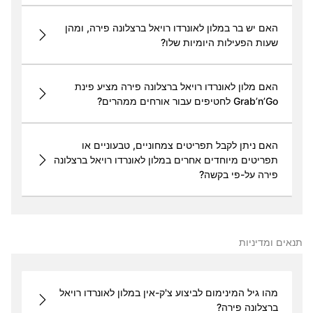
האם יש בר במלון לאונרדו רויאל ברצלונה פירה, ומהן
שעות הפעילות היומיות שלו?
האם מלון לאונרדו רויאל ברצלונה פירה מציע פינת
Grab’n’Go לחטיפים עבור אורחים ממהרים?
האם ניתן לקבל תפריטים צמחוניים, טבעוניים או
תפריטים מיוחדים אחרים במלון לאונרדו רויאל ברצלונה
פירה על-פי בקשה?
תנאים ומדיניות
מהו גיל המינימום לביצוע צ'ק-אין במלון לאונרדו רויאל
ברצלונה פירה?