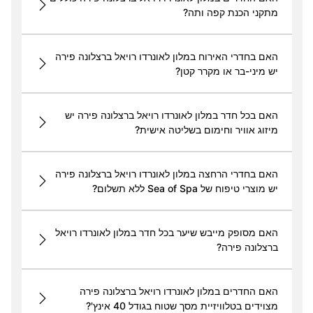
מתקני הכנת קפה ותה?
האם בחדרי האירוח במלון לאונרדו רויאל ברצלונה פירה
יש מיני-בר או מקרר קטן?
האם בכל חדר במלון לאונרדו רויאל ברצלונה פירה יש
מיזוג אוויר וחימום בשליטה אישית?
האם בחדרי הרחצה במלון לאונרדו רויאל ברצלונה פירה
יש מוצרי טיפוח של Sea of Spa ללא תשלום?
האם מסופק מייבש שיער בכל חדר במלון לאונרדו רויאל
ברצלונה פירה?
האם החדרים במלון לאונרדו רויאל ברצלונה פירה
מצוידים בטלוויזיית מסך שטוח בגודל 40 אינץ'?