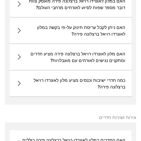
האם במלון לאונרדו רויאל ברצלונה פירה מועסק צוות
דובר מספר שפות לסיוע לאורחים מרחבי העולם?
האם ניתן לקבל עריסת תינוק על-פי בקשה במלון
לאונרדו רויאל ברצלונה פירה?
האם מלון לאונרדו רויאל ברצלונה פירה מציע חדרים
ומתקנים נגישים לאורחים עם מוגבלויות?
כמה חדרי ישיבות וכנסים מציע מלון לאונרדו רויאל
ברצלונה פירה?
אירוח ושירות חדרים
האם החדרים במלון לאונרדו רויאל ברצלונה פירה כוללים