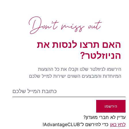
Don't miss out
האם תרצו לנסות את
הניוזלטר?
הירשמו לניוזלטר שלנו וקבלו את כל ההצעות
המיוחדות והמבצעים השווים ישירות למייל שלכם
הירשמו
עדיין לא חברי מועדון?
לחץ כאן
כדי להירשם ל־AdvantageCLUB!