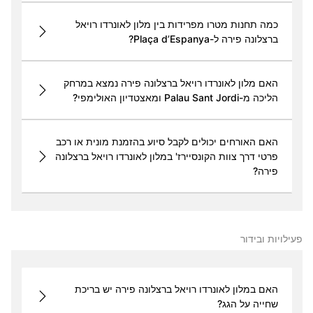
כמה תחנות מטרו מפרידות בין מלון לאונרדו רויאל
ברצלונה פירה ל-Plaça d’Espanya?
האם מלון לאונרדו רויאל ברצלונה פירה נמצא במרחק
הליכה מ-Palau Sant Jordi ומאצטדיון האולימפי?
האם האורחים יכולים לקבל סיוע בהזמנת מונית או רכב
פרטי דרך צוות הקונסיירז' במלון לאונרדו רויאל ברצלונה
פירה?
פעילויות ובידור
האם במלון לאונרדו רויאל ברצלונה פירה יש בריכת
שחייה על הגג?