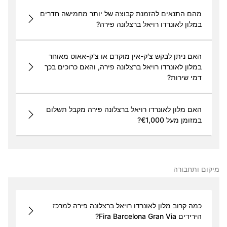
מהם התנאים להזמנת קבוצה של יותר מחמישה חדרים
במלון לאונרדו רויאל ברצלונה פירה?
האם ניתן לבקש צ'ק-אין מוקדם או צ'ק-אאוט מאוחר
במלון לאונרדו רויאל ברצלונה פירה, והאם כרוכים בכך
דמי שירות?
האם מלון לאונרדו רויאל ברצלונה פירה מקבל תשלום
במזומן מעל ‎€1,000?
מיקום ותחבורה
כמה קרוב מלון לאונרדו רויאל ברצלונה פירה למרכז
הירידים Fira Barcelona Gran Via?