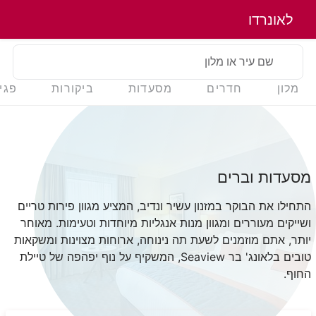
לאונרדו
שם עיר או מלון
מלון
חדרים
מסעדות
ביקורות
פגי
מסעדות וברים
התחילו את הבוקר במזנון עשיר ונדיב, המציע מגוון פירות טריים
ושייקים מעוררים ומגוון מנות אנגליות מיוחדות וטעימות. מאוחר
יותר, אתם מוזמנים לשעת תה נינוחה, ארוחות מצוינות ומשקאות
טובים בלאונג' בר
Seaview
, המשקיף על נוף יפהפה של טיילת
החוף.