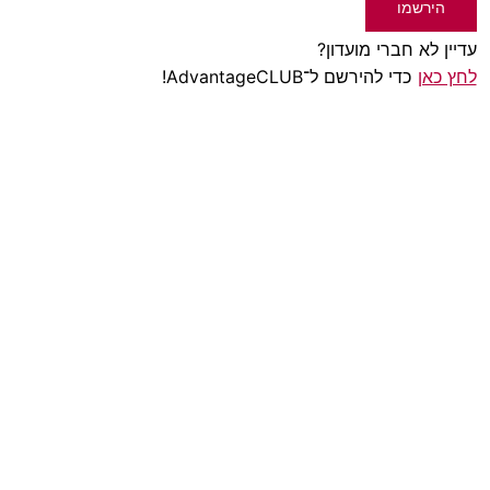
הירשמו
עדיין לא חברי מועדון?
לחץ כאן
כדי להירשם ל־AdvantageCLUB!