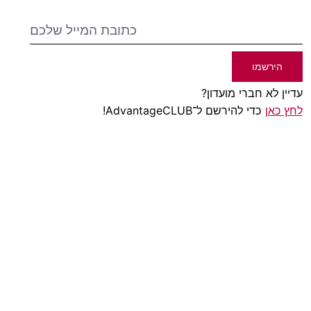
הירשמו
עדיין לא חברי מועדון?
לחץ כאן
כדי להירשם ל־AdvantageCLUB!