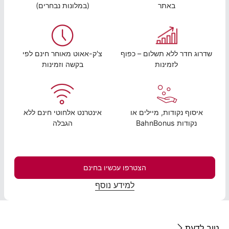
באתר
(במלונות נבחרים)
שדרוג חדר ללא תשלום – כפוף
צ'ק-אאוט מאוחר חינם לפי
לזמינות
בקשה וזמינות
איסוף נקודות, מיילים או
אינטרנט אלחוטי חינם ללא
נקודות BahnBonus
הגבלה
הצטרפו עכשיו בחינם
למידע נוסף
טוב לדעת