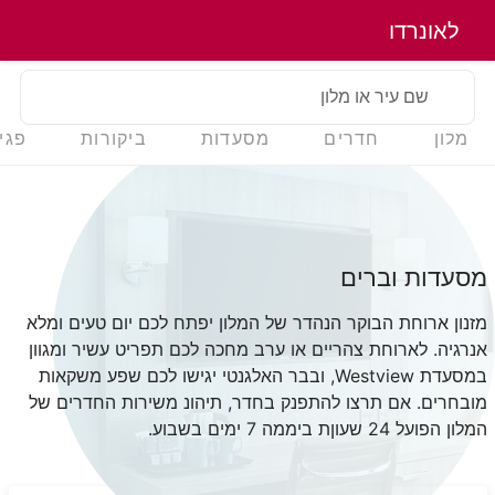
לאונרדו
שם עיר או מלון
מלון
חדרים
מסעדות
ביקורות
פגי
מסעדות וברים
מזנון ארוחת הבוקר הנהדר של המלון יפתח לכם יום טעים ומלא
אנרגיה. לארוחת צהריים או ערב מחכה לכם תפריט עשיר ומגוון
במסעדת
Westview
, ובבר האלגנטי יגישו לכם שפע משקאות
מובחרים. אם תרצו להתפנק בחדר, תיהונ משירות החדרים של
המלון הפועל 24 שעוןת ביממה 7 ימים בשבוע.