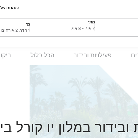
הזמנות של
מתי
מי
SelectDate
Username
7 אוג'
-
8 אוג'
1 חדר, 2 אורחים
ים
פעילויות ובידור
הכל כלול
ביקו
 ובידור במלון יו קורל בי