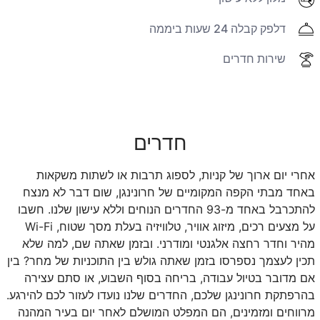
דלפק קבלה 24 שעות ביממה
שירות חדרים
חדרים
אחרי יום ארוך של קניות, לספוג תרבות או לשתות משקאות
באחד מבתי הקפה המקומיים של חרונינגן, שום דבר לא מנצח
להתכרבל באחד מ-93 החדרים הנוחים וללא עישון שלנו. חשבו
על מצעים רכים, מיזוג אוויר, טלוויזיה בעלת מסך שטוח, Wi-Fi
מהיר וחדר רחצה אלגנטי ומודרני. ובזמן שאתה שם, למה שלא
תכין לעצמך נספרסו בזמן שאתה גולש בין התוכניות של מחר? בין
אם מדובר בטיול עבודה, בריחה בסוף השבוע, או סתם עצירה
בהרפתקת חרונינגן שלכם, החדרים שלנו נועדו לעזור לכם להירגע.
מרווחים ומזמינים, הם המפלט המושלם לאחר יום בעיר המהנה