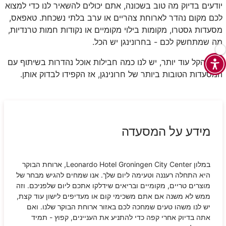
יודעים בדיוק מה טוב בשכונה, אתם יכולים להשאיר לנו כדי למצוא
לכם מקום נהדר לארוחת צהריים או ערב בלתי נשכחת. טאפאס,
מסעדות גסטרו, מקומות בילוי מקומיים או נקודות חמות טרנדיות,
מה שמתחשק לכם - בחרונינגן יש הכל.
כדי להקל עוד יותר, יש לנו כמה חבילות אוכל נהדרות בשיתוף עם
המסעדות הטובות ביותר של חרונינגן, אז הקפידו לבדוק אותן.
מידע על המסעדה
במלון Leonardo Hotel Groningen City Center, ארוחת הבוקר
היא התחלה רעננה וטעימה ליום שלך. אנו שמחים להגיש מבחר של
מוצרים טריים, מקומיים ובריאים שידלקו אתכם ליום שלפניכם. וזה
ממש לא משנה אם אתם משכימי קום או מעדיפים לישון עוד קצת,
יש לנו משהו טעים שמחכה לכם באזור ארוחת הבוקר שלנו. ואם
אתה בדיוק אחרי קפה כדי להתניע את העניינים, קפוץ - תמיד