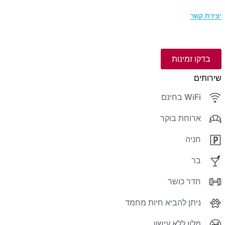
יצירת קשר
בדקו זמינות
שירותים
WiFi בחינם
ארוחת בוקר
חניה
בר
חדר כושר
ניתן להביא חיות מחמד
מלון ללא עישון