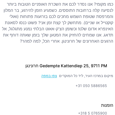
כמו מקומי? אנו נסדר לכם את השכרת האופניים הטובות ביותר
לנסיעה קלה ברחובות התוססים. כשמגיע הזמן להירגע, בר המלון
והמרפסת שטופת השמש מחכים לכם בזרועות פתוחות (ואולי
קוקטייל או שניים). מתחשק לך קצת זמן אני? פשוט כנסו לסאונת
האינפרא אדום שלנו! וכשזמן הצ'ק-אאוט הבלתי נמנע מתגלגל, אל
תדאג. אנו שמחים להחזיק את המטען שלך בזמן שאתה דוחף את
הרגעים האחרונים של חרונינגן. אחרי הכל, למה למהר?
Gedempte Kattendiep 25, 9711 PM חרונינגן
מיקום במרכז העיר, ליד כל המוקדים
צפו במפה
+31 050 5886565
הזמנות
+318 5 0765900