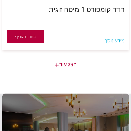
חדר קומפורט 1 מיטה זוגית
בחרו תעריף
מידע נוסף
+
הצג עוד