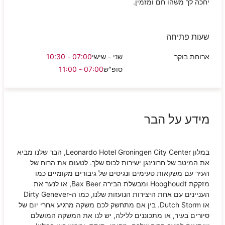
יחכה לך משהו חם ומזמין.
שעות פתיחה
ארוחת בוקר
שני - שישי
07:00 - 10:30
סופ"ש
07:00 - 11:00
מידע על הבר
במלון Leonardo Hotel Groningen City Center, הבר שלנו מביא
את המיטב של חרונינגן ישירות לכוס שלך. לטעום את הרוח של
העיר עם משקאות טעימים ונגיסים של גיבורים מקומיים כמו
מזקקת Hooghoudt ומבשלת הבירה Bax Beer, או לנער את
העניינים עם אחת היצירות הנועזות שלנו, כמו ה-Dirty Genever
או Dutch Storm. בין אם מתחשק לכם משקה מרגיע אחרי יום של
סיורים בעיר, או מתכוננים ללילה, יש לנו את המשקה המושלם