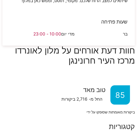
שיתאים למצב הרוח שלכם. מקומי, תוסס, וממש כאן במלון!
שעות פתיחה
בר
מדי יום
10:00 - 23:00
חוות דעת אורחים על מלון לאונרדו
מרכז העיר חרונינגן
טוב מאד
85
החל מ-
2,716
ביקורות
ביקורות מאומתות שסופקו על ידי
קטגוריות