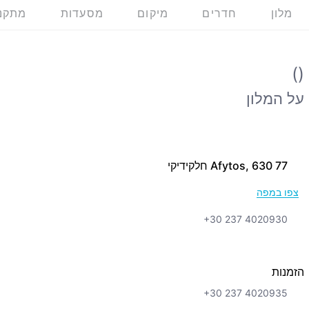
מלון
חדרים
מיקום
מסעדות
מתקנ
()
על המלון
Afytos, 630 77 חלקידיקי
צפו במפה
+30 237 4020930
הזמנות
+30 237 4020935