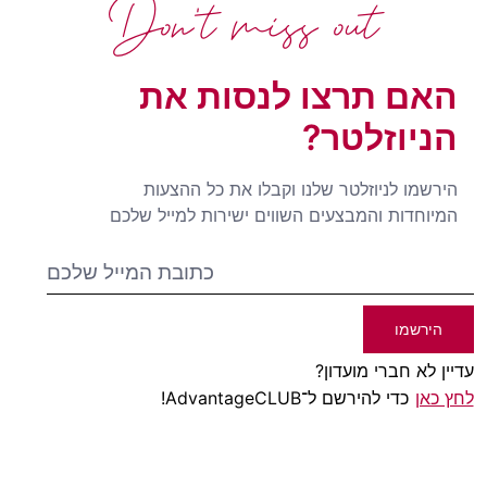
Don't miss out
האם תרצו לנסות את
הניוזלטר?
הירשמו לניוזלטר שלנו וקבלו את כל ההצעות
המיוחדות והמבצעים השווים ישירות למייל שלכם
הירשמו
עדיין לא חברי מועדון?
לחץ כאן
כדי להירשם ל־AdvantageCLUB!