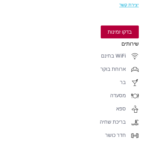
יצירת קשר
בדקו זמינות
שירותים
WiFi בחינם
ארוחת בוקר
בר
מסעדה
ספא
בריכת שחיה
חדר כושר