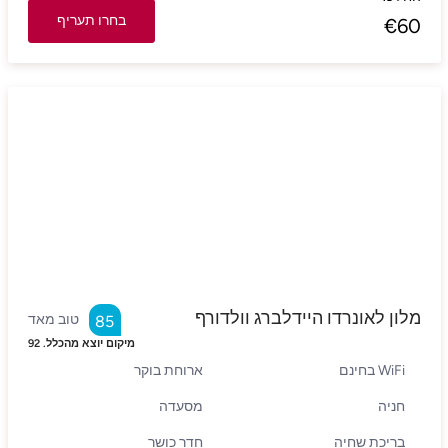
בחרו תעריף
€
60
מלון לאונרדו היידלברג וולדורף
טוב מאד
85
מיקום יוצא מהכלל.
92
WiFi בחינם
ארוחת בוקר
חניה
מסעדה
בריכת שחיה
חדר כושר