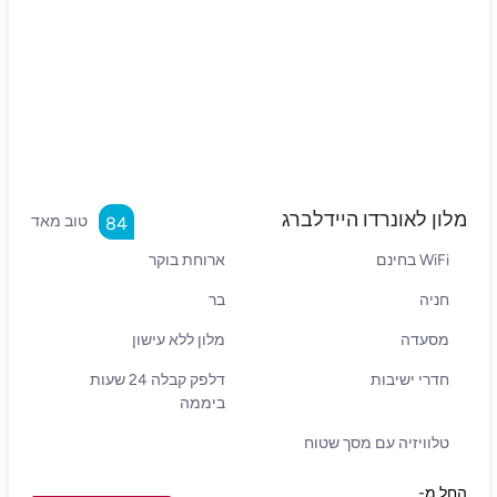
מלון לאונרדו היידלברג
טוב מאד
84
WiFi בחינם
ארוחת בוקר
חניה
בר
מסעדה
מלון ללא עישון
חדרי ישיבות
דלפק קבלה 24 שעות
ביממה
טלוויזיה עם מסך שטוח
החל מ-