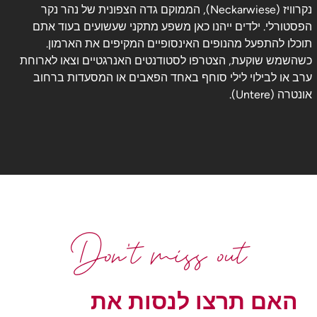
נקרוויז (Neckarwiese), הממוקם גדה הצפונית של נהר נקר
הפסטורלי. ילדים ייהנו כאן משפע מתקני שעשועים בעוד אתם
תוכלו להתפעל מהנופים האינסופיים המקיפים את הארמון.
כשהשמש שוקעת, הצטרפו לסטודנטים האנרגטיים וצאו לארוחת
ערב או לבילוי לילי סוחף באחד הפאבים או המסעדות ברחוב
אונטרה (Untere).
Don't miss out
האם תרצו לנסות את