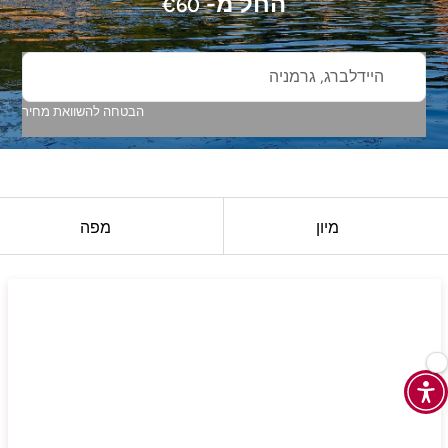
החל מ-
€
60
היידלברג, גרמניה
הבטחה להשוואת מחיר
מיון
מפה