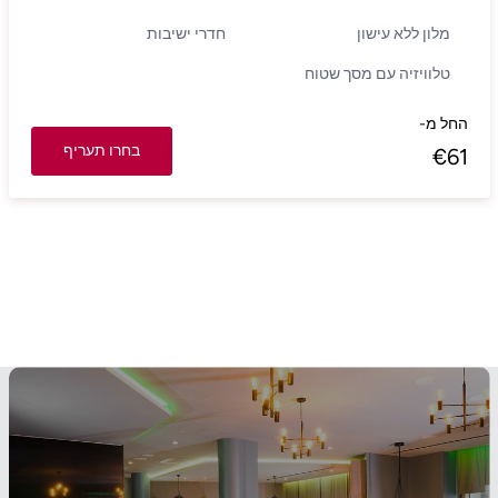
מלון ללא עישון
חדרי ישיבות
טלוויזיה עם מסך שטוח
החל מ-
בחרו תעריף
€
61