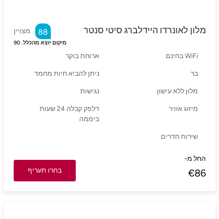
מלון לאונרדו היידלברג סיטי סנטר
מצויין
88
מיקום יוצא מהכלל.
90
WiFi בחינם
ארוחת בוקר
בר
ניתן להביא חיות מחמד
מלון ללא עישון
נגישות
מיזוג אוויר
דלפק קבלה 24 שעות
ביממה
שירות חדרים
החל מ-
בחרו תעריף
€
86