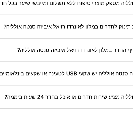
אולליה מספק מוצרי טיפוח ללא תשלום ומייבשי שיער בכל חד
תינוק לחדרים במלון לאונרדו רויאל איביזה סנטה אולליה?
יף החדר במלון לאונרדו רויאל איביזה סנטה אולליה?
עי USB לטעינה או שקעים בינלאומיים?
ציע שירות חדרים או אוכל בחדר 24 שעות ביממה?