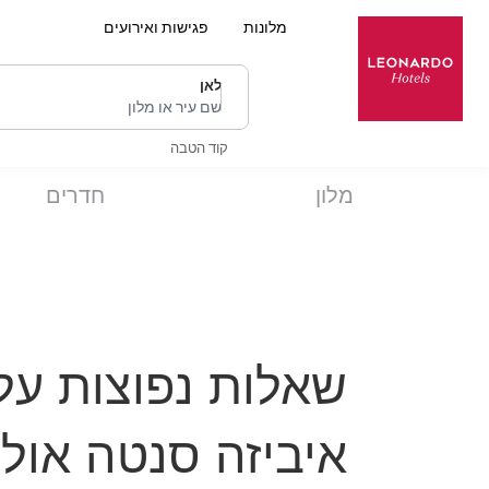
מלונות
פגישות ואירועים
לאן
שם עיר או מלון
קוד הטבה
מלון
חדרים
שאלות נפוצות על 
איביזה סנטה אולל