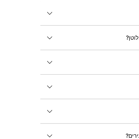
לוטן?
ירים?