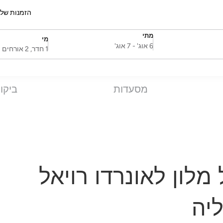
הזמנות של
מתי
מי
SelectDate
Username
6 אוג'
-
7 אוג'
1 חדר, 2 אורחים
מסעדות
ביקו
מלון לאונרדו רויאל
יה