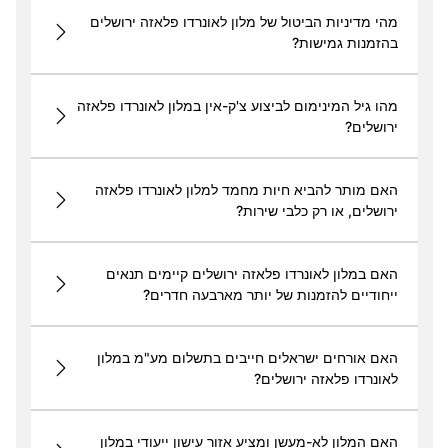
מהי מדיניות הביטול של מלון לאונרדו פלאזה ירושלים
בהזמנות גמישות?
מהו גיל המינימום לביצוע צ'ק-אין במלון לאונרדו פלאזה
ירושלים?
האם מותר להביא חיות מחמד למלון לאונרדו פלאזה
ירושלים, או רק כלבי שירות?
האם במלון לאונרדו פלאזה ירושלים קיימים תנאים
ייחודיים להזמנות של יותר מארבעה חדרים?
האם אורחים ישראלים חייבים בתשלום מע"מ במלון
לאונרדו פלאזה ירושלים?
האם המלון לא-מעשן ומציע אזור עישון ייעודי במלון