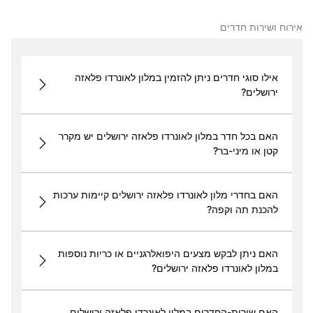
אירוח ושירות חדרים
אילו סוגי חדרים ניתן להזמין במלון לאונרדו פלאזה
ירושלים?
האם בכל חדר במלון לאונרדו פלאזה ירושלים יש מקרר
קטן או מיני-בר?
האם בחדרי מלון לאונרדו פלאזה ירושלים קיימות ערכות
להכנת תה וקפה?
האם ניתן לבקש מצעים היפואלרגניים או כריות נוספות
במלון לאונרדו פלאזה ירושלים?
האם שירות-החדרים במלון לאונרדו פלאזה ירושלים