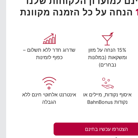
ם למועדון הלקוחות שלנו
הנחה על כל הזמנה מקוונת
15% הנחה על מזון
שדרוג חדר ללא תשלום –
ומשקאות (במלונות
כפוף לזמינות
נבחרים)
איסוף נקודות, מיילים או
אינטרנט אלחוטי חינם ללא
נקודות BahnBonus
הגבלה
הצטרפו עכשיו בחינם