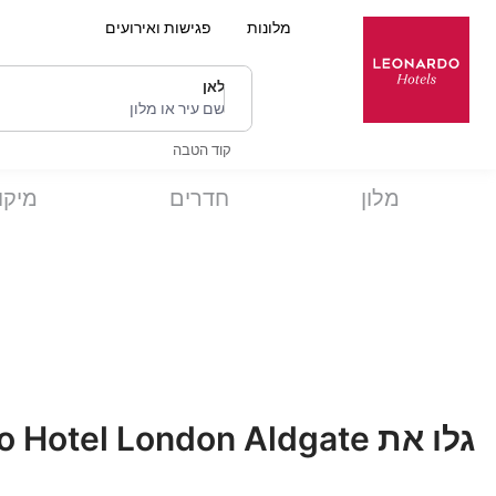
מלונות
פגישות ואירועים
לאן
שם עיר או מלון
קוד הטבה
מלון
חדרים
מיקו
גלו את Leonardo Hotel London Aldgate