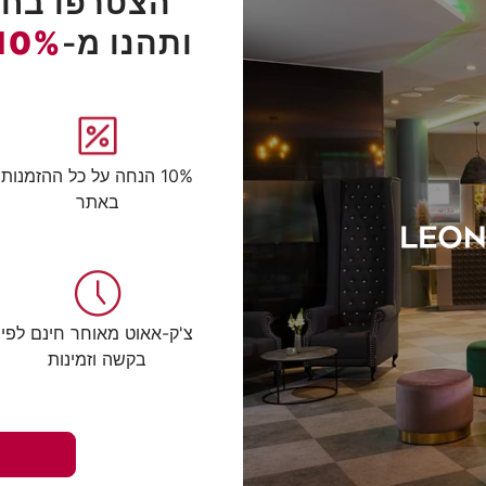
הצטרפו בחינ
ותהנו מ-
10%
10% הנחה על כל ההזמנות
באתר
צ'ק-אאוט מאוחר חינם לפי
בקשה וזמינות