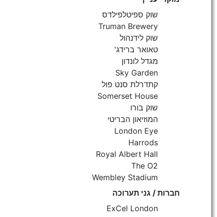
שוק ספיטלפילדס
Truman Brewery
שוק לידנהול
טאואר ברידג'
מגדל לונדון
Sky Garden
קתדרלת סנט פול
Somerset House
שוק בורו
המוזיאון הבריטי
London Eye
Harrods
Royal Albert Hall
The O2
Wembley Stadium
חברות / גני תערוכה
ExCel London