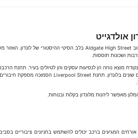
ון אולדגייט
מלון לאונרדו לונדון אולדגייט נהנה ממיקום מרכזי על רחוב ate High Street
בות ושכונות תוססות.
לון מאפשר ליהנות מלונדון בקלות ובנוחות.
ם. אורחים המגיעים ברכב יכולים להשתמש בחניונים ציבוריים בסביב