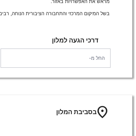
מראש את האפשרויות באזור.
בשל המיקום המרכזי והתחבורה הציבורית הנוחה, רבים
דרכי הגעה למלון
location_on
בסביבת המלון