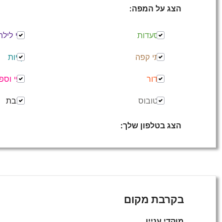
הצג על המפה:
מסעדות
חיי לילה
בתי קפה
קניות
בידור
יופי וספ
אוטובוס
רכבת
הצג בטלפון שלך:
בקרבת מקום
מוקדי עניין