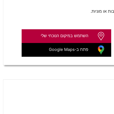
 או מוניות.
השתמש במיקום הנוכחי שלי
פתח ב-Google Maps