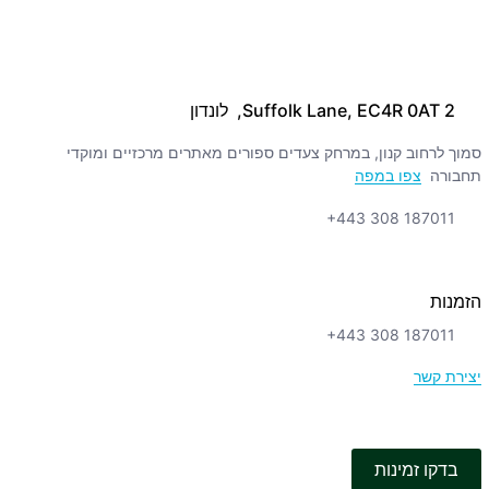
2 Suffolk Lane, EC4R 0AT, לונדון
סמוך לרחוב קנון, במרחק צעדים ספורים מאתרים מרכזיים ומוקדי
תחבורה
צפו במפה
+443 308 187011
הזמנות
+443 308 187011
יצירת קשר
בדקו זמינות