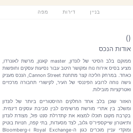
בניין
דירות
מפה
()
אודות הנכס
ממוקם בלב הסיטי של לונדון, master קאנון, מרשת לאונרדו,
מציע בסיס אירוח נוח ומקושר היטב עבור נסיעות עסקים וחופשות
כאחד. במרחק הליכה קצר מתחנת Cannon Street, הנכס מעניק
גישה נוחה לרובע הפיננסי של העיר, לקישורי תחבורה מרכזיים
ואטרקציות מובילות.
האזור שוכן בלב אחד החלקים ההיסטוריים ביותר של לונדון
ומשלב בין אתרי מורשת מרשימים לבין סביבת עסקים דינמית.
בקרבת מקום תוכלו למצוא את קתדרלת סנט פול, מצודת לונדון
ותיאטרון שייקספיר'ס גלוב, לצד מסעדות, בתי קפה, חנויות בוטיק
ומוקדי עניין מוכרים כגון ה-Royal Exchange ו-Bloomberg