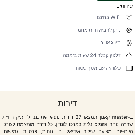
שירותים
WiFi בחינם
ניתן להביא חיות מחמד
מיזוג אוויר
דלפק קבלה 24 שעות ביממה
טלוויזיה עם מסך שטוח
דירות
ב-master קאנון תמצאו 27 דירות נופש שתוכננו להעניק חוויית
שהייה נוחה ופונקציונלית במרכז לונדון. כל דירה מותאמת לצורכי
היום-יום ומציעה שילוב אידיאלי בין נוחות, פרטיות וגמישות,