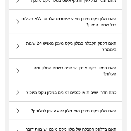
מהם זמני הצ'ק-אין והצ'ק-אאוט במלון ניקס מינכן?
האם מלון ניקס מינכן מציע אינטרנט אלחוטי ללא תשלום
בכל שטחי המלון?
האם דלפק הקבלה במלון ניקס מינכן מאויש 24 שעות
ביממה?
האם במלון ניקס מינכן יש חניה בשטח המלון ומה
העלות?
כמה חדרי ישיבות או כנסים זמינים במלון ניקס מינכן?
האם מלון ניקס מינכן הוא מלון ללא עישון לחלוטין?
האם בדלפק הקבלה של מלון ניקס מינכן יש צוות דובר