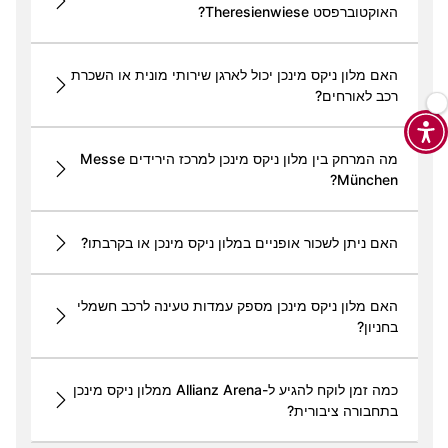
האוקטוברפסט Theresienwiese?
האם מלון ניקס מינכן יכול לארגן שירותי מונית או השכרת
רכב לאורחים?
מה המרחק בין מלון ניקס מינכן למרכז הירידים Messe
München?
האם ניתן לשכור אופניים במלון ניקס מינכן או בקרבתו?
האם מלון ניקס מינכן מספק עמדות טעינה לרכב חשמלי
בחניון?
כמה זמן לוקח להגיע ל-Allianz Arena ממלון ניקס מינכן
בתחבורה ציבורית?