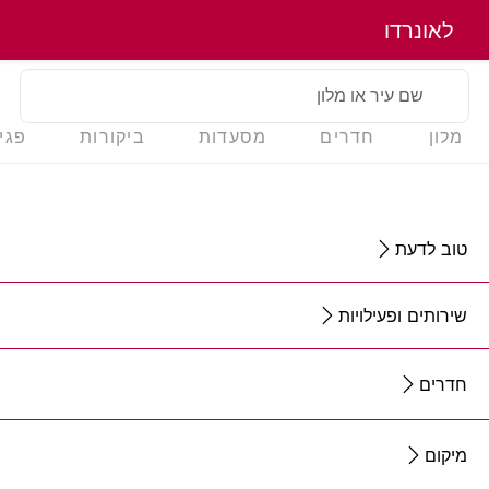
לאונרדו
שם עיר או מלון
מלון
חדרים
מסעדות
ביקורות
פגי
טוב לדעת
שירותים ופעילויות
חדרים
מיקום