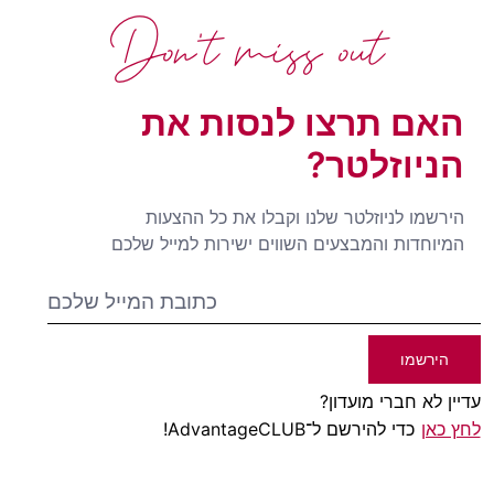
Don't miss out
האם תרצו לנסות את
הניוזלטר?
הירשמו לניוזלטר שלנו וקבלו את כל ההצעות
המיוחדות והמבצעים השווים ישירות למייל שלכם
הירשמו
עדיין לא חברי מועדון?
לחץ כאן
כדי להירשם ל־AdvantageCLUB!