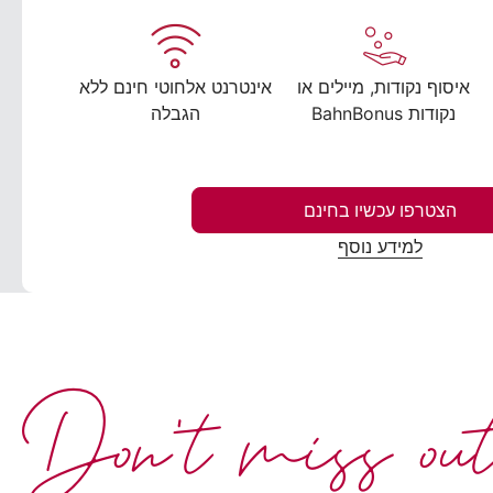
איסוף נקודות, מיילים או
אינטרנט אלחוטי חינם ללא
נקודות BahnBonus
הגבלה
הצטרפו עכשיו בחינם
למידע נוסף
Don't miss ou