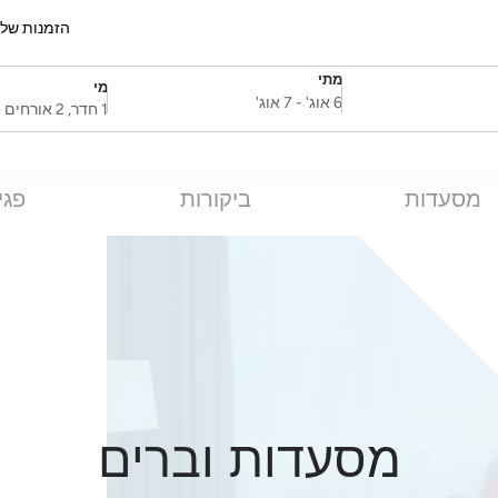
הזמנות של
מתי
מי
SelectDate
Username
6 אוג'
-
7 אוג'
1 חדר, 2 אורחים
מסעדות
ביקורות
פגי
מסעדות וברים