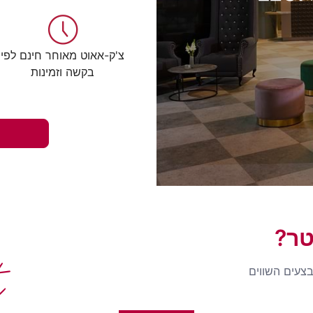
צ'ק-אאוט מאוחר חינם לפי
בקשה וזמינות
טר?
t
בצעים השווים