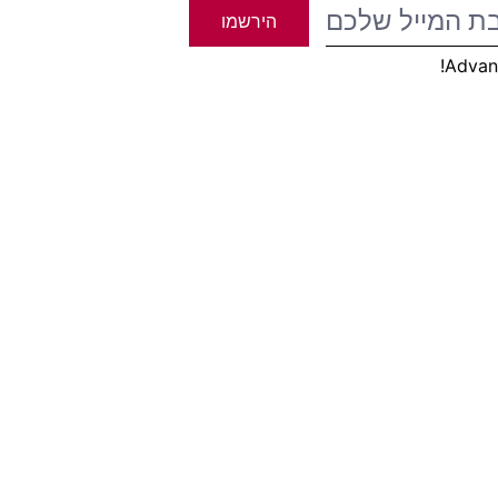
הירשמו