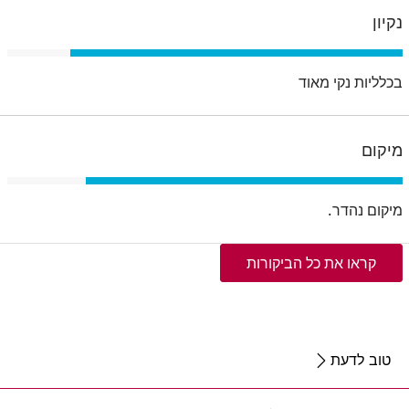
נקיון
בכלליות נקי מאוד
מיקום
מיקום נהדר.
קראו את כל הביקורות
טוב לדעת