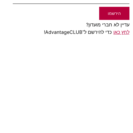
הירשמו
עדיין לא חברי מועדון?
לחץ כאן
כדי להירשם ל־AdvantageCLUB!