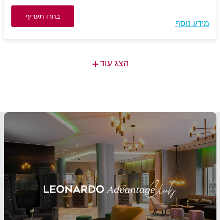
בחרו תעריף
מידע נוסף
+
הצג עוד