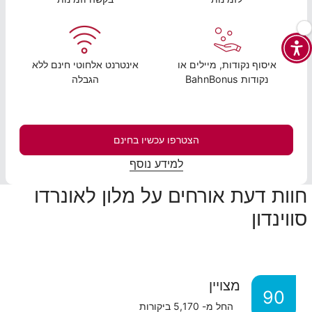
איסוף נקודות, מיילים או
אינטרנט אלחוטי חינם ללא
נקודות BahnBonus
הגבלה
הצטרפו עכשיו בחינם
למידע נוסף
חוות דעת אורחים על מלון לאונרדו
סווינדון
מצויין
90
החל מ-
5,170
ביקורות