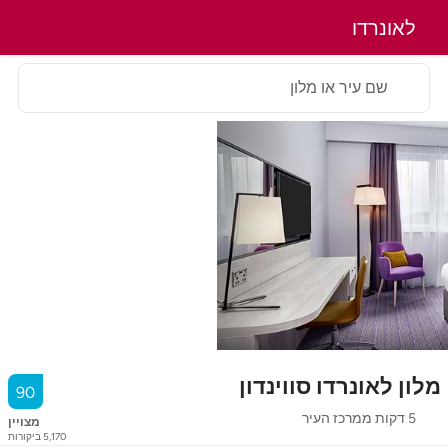
לאונרדו
שם עיר או מלון
מלון לאונרדו סווינדון
90
5 דקות ממרכז העיר
מצויין
5,170
ביקורות