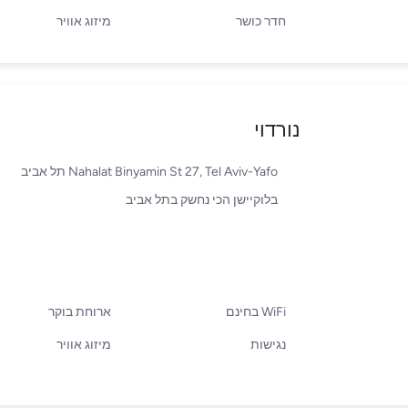
חדר כושר
מיזוג אוויר
נורדוי
Nahalat Binyamin St 27, Tel Aviv-Yafo תל אביב
בלוקיישן הכי נחשק בתל אביב
WiFi בחינם
ארוחת בוקר
נגישות
מיזוג אוויר