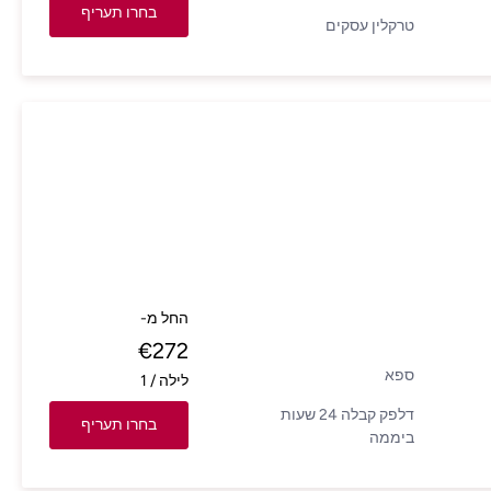
בחרו תעריף
טרקלין עסקים
החל מ-
€
272
ספא
לילה
/
1
דלפק קבלה 24 שעות
בחרו תעריף
ביממה