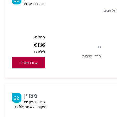
88
מ
1,139
ביקורות
החל מ-
€
136
בר
לילה
/
1
חדרי ישיבות
בחרו תעריף
מצויין
92
מ
1,252
ביקורות
מיקום יוצא מהכלל.
93