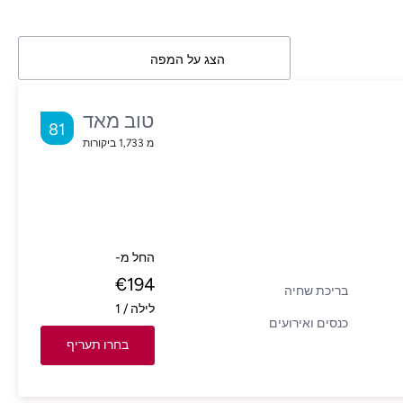
הצג על המפה
טוב מאד
81
מ
1,733
ביקורות
החל מ-
€
194
בריכת שחיה
לילה
/
1
כנסים ואירועים
בחרו תעריף