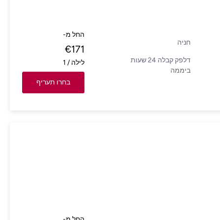
החל מ-
חניה
€
171
דלפק קבלה 24 שעות
לילה
/
1
ביממה
בחרו תעריף
החל מ-