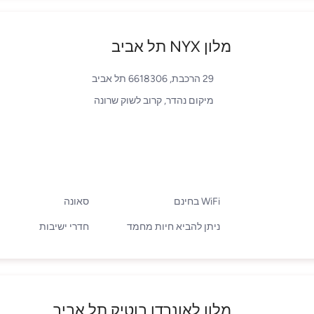
מלון NYX תל אביב
29 הרכבת, 6618306 תל אביב
מיקום נהדר, קרוב לשוק שרונה
WiFi בחינם
סאונה
ניתן להביא חיות מחמד
חדרי ישיבות
מלון לאונרדו בוטיק תל אביב