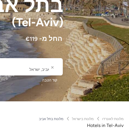
בתל אב
(Tel-Aviv)
החל מ-
€
119
לאן
שם עיר או מלון
קוד הטבה
מלונות לאונרדו
מלונות בישראל
מלונות בתל אביב
Hotels in Tel-Aviv