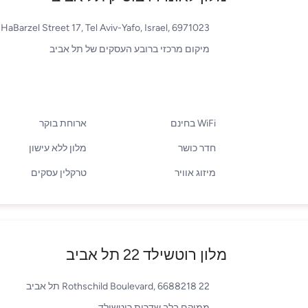
HaBarzel Street 17, Tel Aviv-Yafo, Israel, 6971023 תל אביב
מיקום מרכזי ברובע העסקים של תל אביב
WiFi בחינם
ארוחת בוקר
חדר כושר
מלון ללא עישון
מיזוג אוויר
טרקלין עסקים
מלון רוטשילד 22 תל אביב
22 Rothschild Boulevard, 6688218 תל אביב
ממוקם בלב שדרות רוטשילד