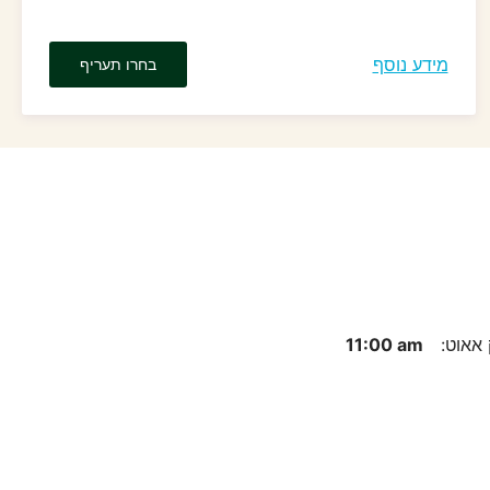
מידע נוסף
בחרו תעריף
 אאוט:
11:00 am