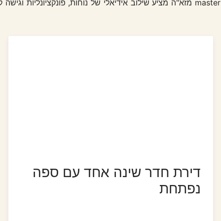
ממוקם באזור מרכזי אך שקט של העיר, master מזא"ה מציע שילוב אידיאלי של נוחות, פו
דירת חדר שינה אחד עם ספה
נפתחת