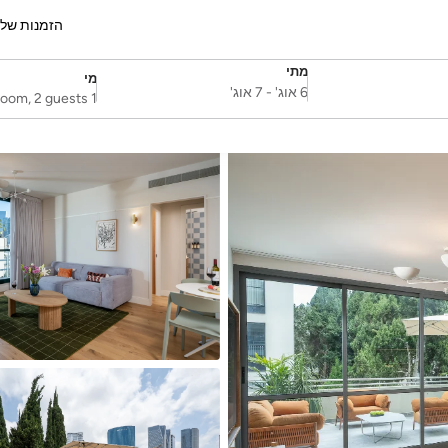
הזמנות של
מתי
מי
SelectDate
Username
6 אוג'
-
7 אוג'
1 room, 2 guests