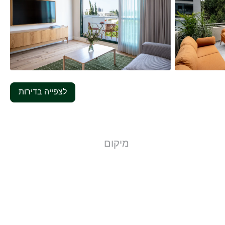
46
תמונות
לצפייה בדירות
מיקום