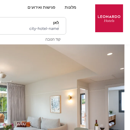
מלונות
פגישות ואירועים
לאן
city-hotel-name
קוד הטבה