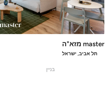
master מזא"ה
תל אביב, ישראל
בניין