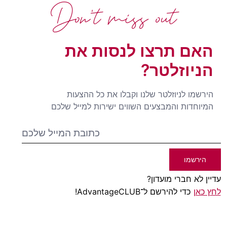
Don't miss out
האם תרצו לנסות את
הניוזלטר?
הירשמו לניוזלטר שלנו וקבלו את כל ההצעות
המיוחדות והמבצעים השווים ישירות למייל שלכם
הירשמו
עדיין לא חברי מועדון?
לחץ כאן
כדי להירשם ל־AdvantageCLUB!