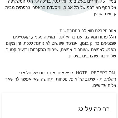
במלון 75 חדרים בעיצוב נקי ואלגנטי, בריכה על הגג המשקיפה
אל הנוף האורבני של תל אביב, ומסעדת בראסרי צרפתית מבית
קבוצת יארזין.
אזור הקבלה הוא לב ההתרחשות.
חלל פתוח ומעוצב, עם בר אלגנטי, מוזיקה נעימה, קוקטיילים
שמגיעים בדיוק בזמן, ואנרגיה שפשוט לא נותנת ללכת. זהו מקום
מפגש לאנשים שאוהבים אנשים, שיחות מסקרנות ורגעים קטנים
של חיבור שנצרבים בזיכרון.
HOTEL RECEPTION מביא איתו את הרוח של תל אביב
הקלאסית - שילוב של אופי, נוכחות ותחושה שאי אפשר להישאר
אליה אדישים.
בריכה על גג