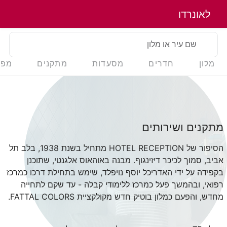
לאונרדו
שם עיר או מלון
מלון
חדרים
מסעדות
מתקנים
מפה
מתקנים ושירותים
הסיפור של HOTEL RECEPTION מתחיל בשנת 1938, בלב תל
אביב, סמוך לכיכר דיזינגוף. מבנה באוהאוס אלגנטי, שתוכנן
בקפידה על ידי האדריכל יוסף נויפלד, שימש בתחילת דרכו כמרכז
רפואי, ובהמשך פעל כמרכז ללימודי קבלה - עד שקם לתחייה
מחדש, והפעם כמלון בוטיק חדש מקולקציית FATTAL COLORS.