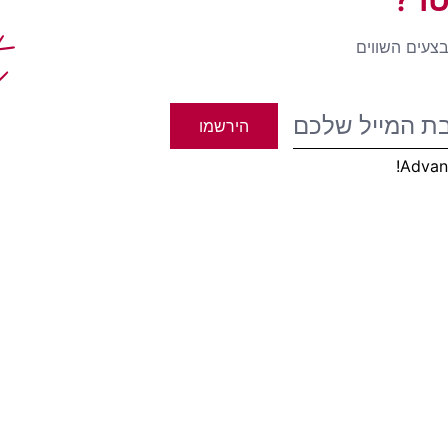
t
בצעים השווים
הירשמו