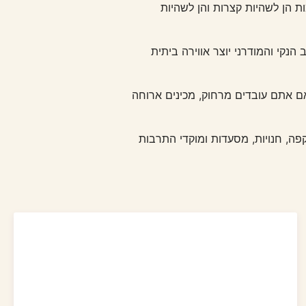
 מתאימות הן לשהיות קצרות והן לשהיות
 הנקי והמודרני יוצר אווירה ביתית
 אם אתם עובדים מרחוק, מכינים ארוחה
 master שינקין מציע גישה נוחה לבתי קפה, חנויות, מסעדות ומוקדי התרבות