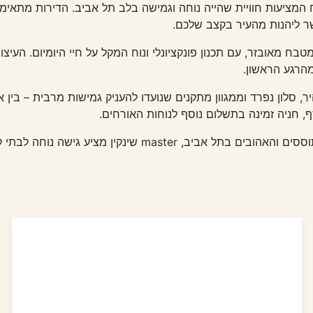
ן תמצאו 19 דירות אירוח המציעות חוויית שהייה נוחה וגמישה בלב תל אביב. הדירות
 ליהנות מהעיר בקצב שלכם.
טבח מאובזר, עם תכנון פונקציונלי ונוח המקל על חיי היומיום. העיצוב
הרגע הראשון.
ר, סלון נפרד וממגוון מתקנים שנועדו להעניק גמישות מרבית – בין
ף, חניה זמינה בתשלום נוסף לנוחות האורחים.
ממוקם ברחוב שינקין, אחד הרחובות התוססים והאהובים בתל אביב,