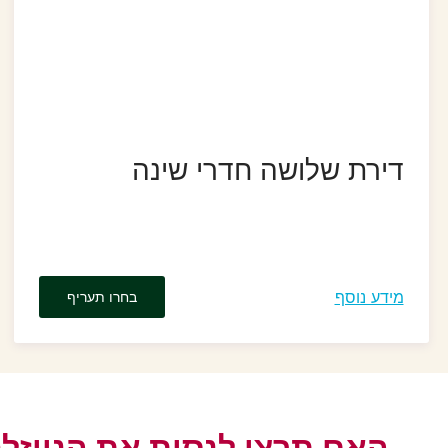
דירת שלושה חדרי שינה
מידע נוסף
בחרו תעריף
האם תרצו לנסות את הניוזל