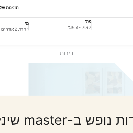
הזמנות של
מתי
מי
SelectDate
Username
7 אוג'
-
8 אוג'
1 חדר, 2 אורחים
דירות
 נופש ב-master שינקין