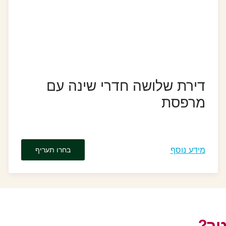
דירת שלושה חדרי שינה עם
מרפסת
מידע נוסף
בחרו תעריף
טר?