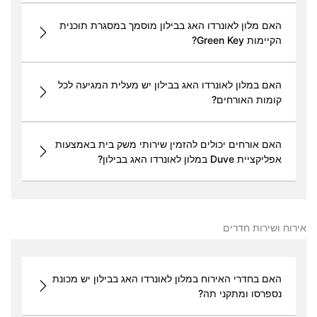
האם מלון לאונרדו האג בבילון מוסמך במסגרת תוכנית
הקיימות Green Key?
האם במלון לאונרדו האג בבילון יש מעלית המגיעה לכל
קומות האורחים?
האם אורחים יכולים להזמין שירותי משק בית באמצעות
אפליקציית Duve במלון לאונרדו האג בבילון?
אירוח ושירות חדרים
האם בחדרי האירוח במלון לאונרדו האג בבילון יש מכונת
נספרסו ומתקני תה?