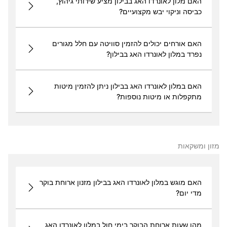
האם מלון לאונרדו האג בבילון מציע שירותי גיהוץ,
כביסה וניקוי יבש מקצועיים?
האם אורחים יכולים להזמין סוויטה עם חלל מגורים
נפרד במלון לאונרדו האג בבילון?
האם במלון לאונרדו האג בבילון ניתן להזמין מיטות
מתקפלות או מיטות נוספות?
מזון ומשקאות
האם מוגש במלון לאונרדו האג בבילון מזנון ארוחת בוקר
מדי יום?
מהן שעות ארוחת הבוקר בימי חול במלון לאונרדו האג