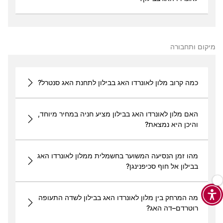
מיקום ותחבורה
כמה קרוב מלון לאונרדו האג בבילון לתחנת האג סנטרל?
האם מלון לאונרדו האג בבילון מציע חניה במחיר מיוחד,
והיכן היא נמצאת?
מהו זמן הנסיעה המשוער בחשמלית ממלון לאונרדו האג
בבילון אל חוף סכיפנינגן?
מה המרחק בין מלון לאונרדו האג בבילון לשדה התעופה
רוטרדם–דה האג?