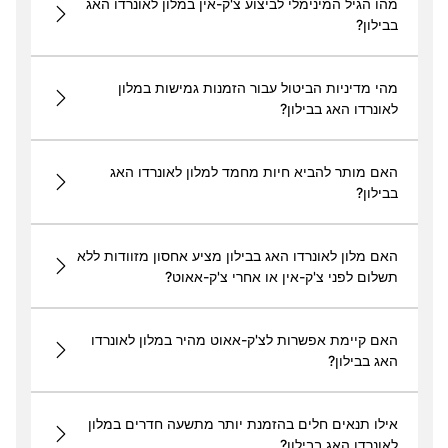
מהו הגיל המינימלי לביצוע צ'ק-אין במלון לאונרדו האג
בבילון?
מהי מדיניות הביטול עבור הזמנות גמישות במלון
לאונרדו האג בבילון?
האם מותר להביא חיות מחמד למלון לאונרדו האג
בבילון?
האם מלון לאונרדו האג בבילון מציע אחסון מזוודות ללא
תשלום לפני צ'ק-אין או אחרי צ'ק-אאוט?
האם קיימת אפשרות לצ'ק-אאוט מהיר במלון לאונרדו
האג בבילון?
אילו תנאים חלים בהזמנת יותר מתשעה חדרים במלון
לאונרדו האג בבילון?