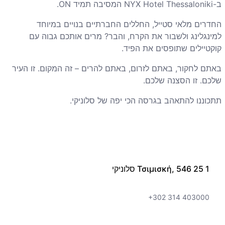
ב-NYX Hotel Thessaloniki המסיבה תמיד ON.
החדרים מלאי סטייל, החללים החברתיים בנויים במיוחד
למינגלינג ולשבור את הקרח, והבר? מרים אותכם גבוה עם
קוקטיילים שתופסים את הפיד.
באתם לחקור, באתם לזרום, באתם להרים – זה המקום. זו העיר
שלכם. זו הסצנה שלכם.
תתכוננו להתאהב בגרסה הכי יפה של סלוניקי.
1 Τσιμισκή, 546 25 סלוניקי
+302 314 403000