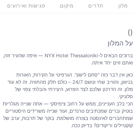
מלון
חדרים
מיקום
פגישות ואירועים
()
על המלון
ברוכים הבאים ל-NYX Hotel Thessaloniki — איפה שהעיר זזה,
ואתם זזים יחד איתה.
כאן אין דבר כזה "סתם לישון". הגרפיטי על הקירות, האורות
בניאון, והווייב שחי ונושם 24/7 – כולם חלק מהחוויה. זה לא עוד
מלון. זה הדרכון שלכם לצד הפרוע, היצירתי והבלתי צפוי של
סלוניקי.
הכי בלב העניינים, ממש על רחוב צימיסקי — אתה שנייה מגלריות
בוטיק וברים שמכתיבים טרנדים, ועוד שנייה משרידים היסטוריים
שמתחברים לאינסטה בצורה מושלמת. בוקר של תרבות, ערב של
קוקטיילים וריקודים? בדיוק ככה.