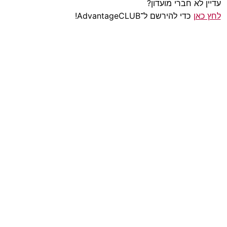
עדיין לא חברי מועדון?
לחץ כאן
כדי להירשם ל־AdvantageCLUB!