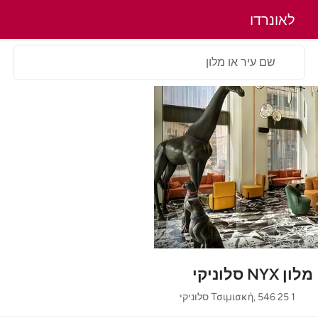
לאונרדו
שם עיר או מלון
מלון NYX סלוניקי
1 Τσιμισκή, 546 25 סלוניקי