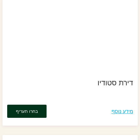
דירת סטודיו
מידע נוסף
בחרו תעריף