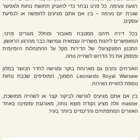
רגועה ונעימה. כל פרט נבחר כדי להעניק תחושת נוחות ולאפשר
שגרת יום נעימה – בין אם אתם מגיעים לחופשה או לנסיעת
עסקים.
בכל דירה תיהנו ממטבח מאובזר ומחלל מגורים פרטי,
המאפשרים ליהנות משהייה עצמאית וגמישה כבר מהרגע הראשון.
התכנון הפונקציונלי של הדירות מקל על ההתנהלות היומיומית
ומספק את כל הדרוש לשהייה נוחה.
האורחים נהנים גם מארוחת בוקר ומגישה לחדר הכושר במלון
Leonardo Royal Warsaw הסמוך, המוסיפים שכבת נוחות
נוספת לחוויית האירוח.
בין אם אתם מגיעים לוורשה לביקור קצר או לשהייה ממושכת,
master וולה מציע נקודת מוצא נוחה, מאורגנת ומזמינה באחד
האזורים המתפתחים והדינמיים ביותר בעיר.