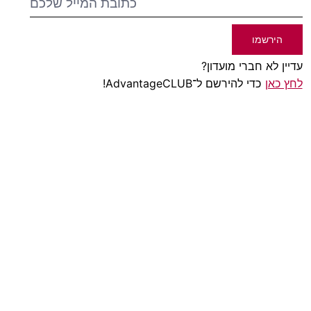
הירשמו
עדיין לא חברי מועדון?
לחץ כאן
כדי להירשם ל־AdvantageCLUB!