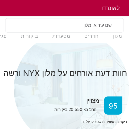
לאונרדו
שם עיר או מלון
מלון
חדרים
מסעדות
ביקורות
פגי
חוות דעת אורחים על מלון NYX ורשה
מצויין
95
החל מ-
20,550
ביקורות
ביקורות מאומתות שסופקו על ידי