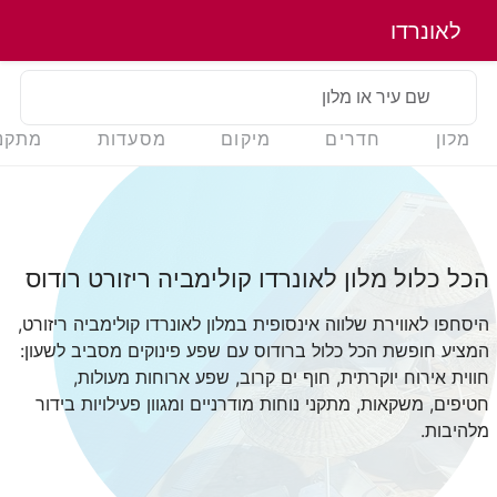
לאונרדו
שם עיר או מלון
מלון
חדרים
מיקום
מסעדות
מתקנ
הכל כלול מלון לאונרדו קולימביה ריזורט רודוס
היסחפו לאווירת שלווה אינסופית במלון לאונרדו קולימביה ריזורט,
המציע חופשת הכל כלול ברודוס עם שפע פינוקים מסביב לשעון:
חווית אירוח יוקרתית, חוף ים קרוב, שפע ארוחות מעולות,
חטיפים, משקאות, מתקני נוחות מודרניים ומגוון פעילויות בידור
מלהיבות.